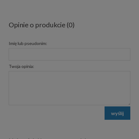
Opinie o produkcie (0)
Imię lub pseudonim:
Twoja opinia:
wyślij