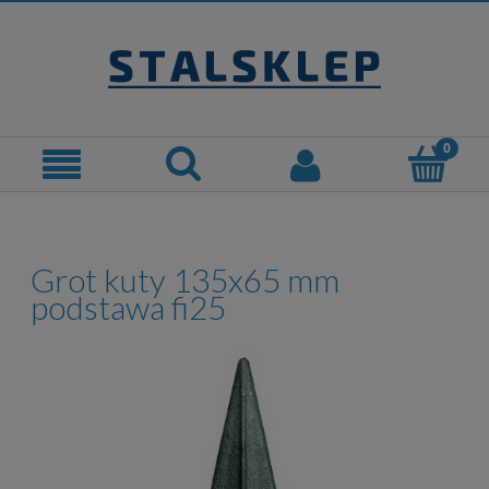
Grot kuty 135x65 mm
podstawa fi25