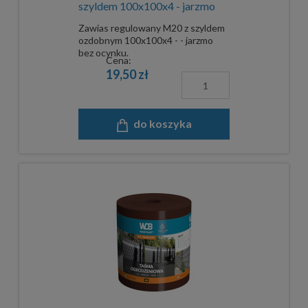
szyldem 100x100x4 - jarzmo
bez ocynku
Zawias regulowany M20 z szyldem
ozdobnym 100x100x4 - - jarzmo
bez ocynku.
Cena:
19,50 zł
do koszyka