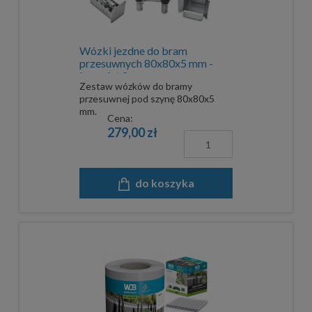
Wózki jezdne do bram
przesuwnych 80x80x5 mm -
komplet 2
Zestaw wózków do bramy
przesuwnej pod szynę 80x80x5
mm.
Cena:
279,00 zł
do koszyka