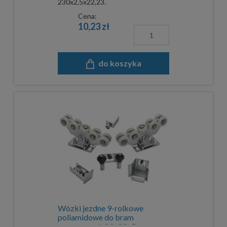
230x2,5x22,23.
Cena:
10,23 zł
do koszyka
Wózki jezdne 9-rolkowe
poliamidowe do bram
przesuwnych 80x80x5 mm -