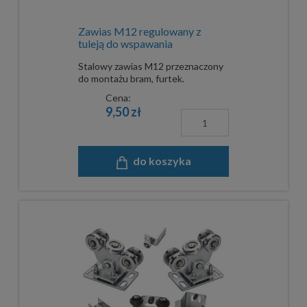
Zawias M12 regulowany z
tuleją do wspawania
Stalowy zawias M12 przeznaczony
do montażu bram, furtek.
Cena:
9,50 zł
do koszyka