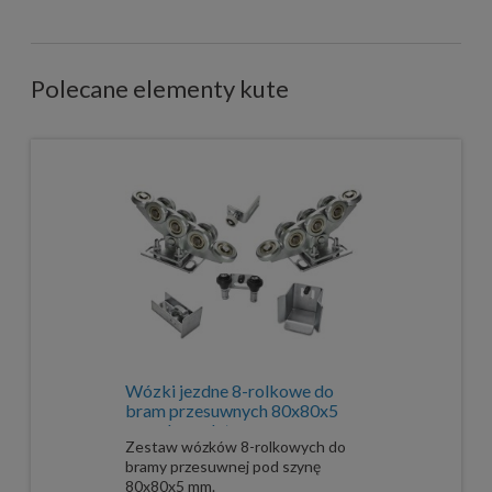
Polecane elementy kute
Wózki jezdne 8-rolkowe do
bram przesuwnych 80x80x5
mm - komplet
Zestaw wózków 8-rolkowych do
bramy przesuwnej pod szynę
80x80x5 mm.