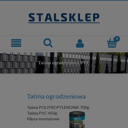
Taśma ogrodzeniowa PVC
Taśma ogrodzeniowa
Taśma POLIPROPYLENOWA 700g
Taśma PVC 450g
Klipsy montażowe