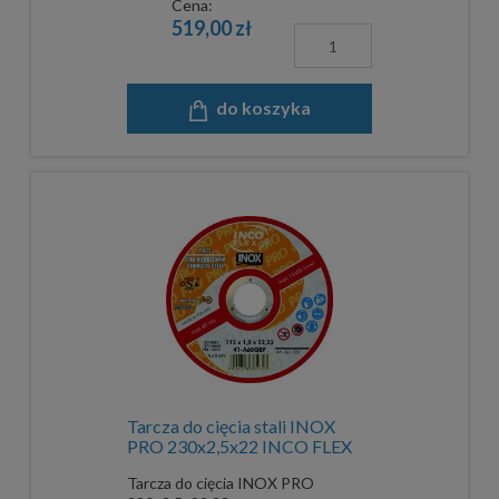
Cena:
519,00 zł
do koszyka
Tarcza do cięcia stali INOX
PRO 230x2,5x22 INCO FLEX
Tarcza do cięcia INOX PRO