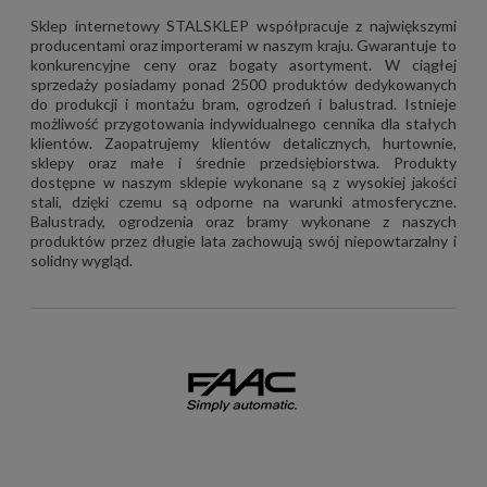
Sklep internetowy STALSKLEP współpracuje z największymi
producentami oraz importerami w naszym kraju. Gwarantuje to
konkurencyjne ceny oraz bogaty asortyment. W ciągłej
sprzedaży posiadamy ponad 2500 produktów dedykowanych
do produkcji i montażu bram, ogrodzeń i balustrad. Istnieje
możliwość przygotowania indywidualnego cennika dla stałych
klientów. Zaopatrujemy klientów detalicznych, hurtownie,
sklepy oraz małe i średnie przedsiębiorstwa. Produkty
dostępne w naszym sklepie wykonane są z wysokiej jakości
stali, dzięki czemu są odporne na warunki atmosferyczne.
Balustrady, ogrodzenia oraz bramy wykonane z naszych
produktów przez długie lata zachowują swój niepowtarzalny i
solidny wygląd.