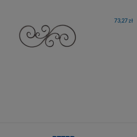
73,27 zł