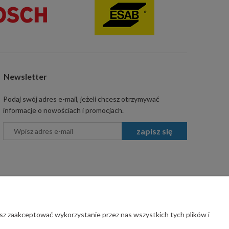
Newsletter
Podaj swój adres e-mail, jeżeli chcesz otrzymywać
informacje o nowościach i promocjach.
zapisz się
sz zaakceptować wykorzystanie przez nas wszystkich tych plików i