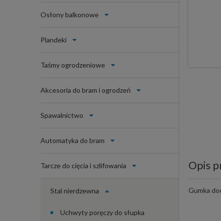
Osłony balkonowe
Plandeki
Taśmy ogrodzeniowe
Akcesoria do bram i ogrodzeń
Spawalnictwo
Automatyka do bram
Opis p
Tarcze do cięcia i szlifowania
Gumka doc
Stal nierdzewna
Uchwyty poręczy do słupka