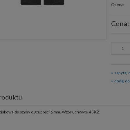
Ocena:
Cena:
zapytaj 
dodaj do
roduktu
iskowa do szyby o grubości 6 mm. Wzór uchwytu 45K2.