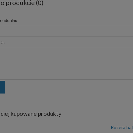
 o produkcie (0)
seudonim:
ia:
ciej kupowane produkty
Rozeta ba