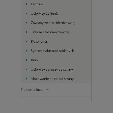
Łączniki
Uchwyty do linek
Zawiasy ze stali nierdzewnej
Linki ze stali nierdzewnej
Kotwienia
System balustrad szklanych
Rury
Uchwyty poręczy do ściany
Mocowanie słupa do ściany
Elementy kute