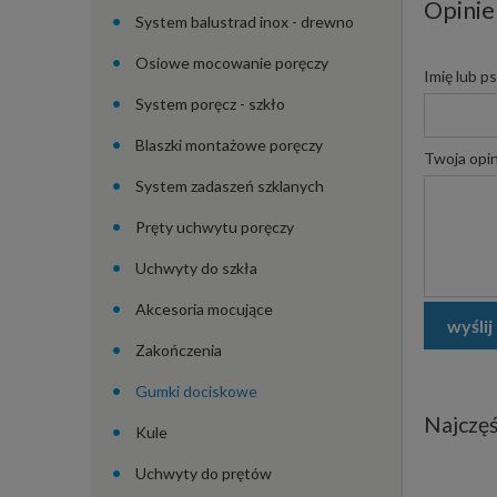
Opinie
System balustrad inox - drewno
Osiowe mocowanie poręczy
Imię lub p
System poręcz - szkło
Blaszki montażowe poręczy
Twoja opin
System zadaszeń szklanych
Pręty uchwytu poręczy
Uchwyty do szkła
Akcesoria mocujące
wyślij
Zakończenia
Gumki dociskowe
Najczęś
Kule
Uchwyty do prętów