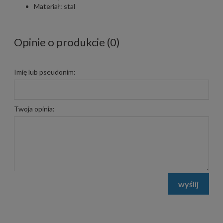
Materiał: stal
Opinie o produkcie (0)
Imię lub pseudonim:
Twoja opinia:
wyślij