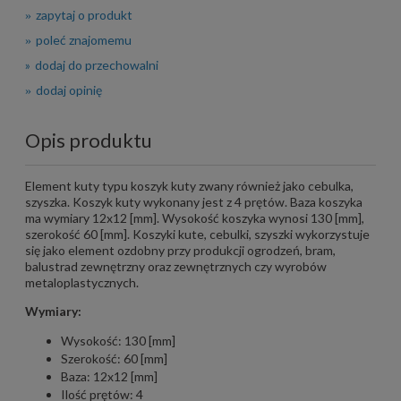
zapytaj o produkt
poleć znajomemu
dodaj do przechowalni
dodaj opinię
Opis produktu
Element kuty typu koszyk kuty zwany również jako cebulka,
szyszka. Koszyk kuty wykonany jest z 4 prętów. Baza koszyka
ma wymiary 12x12 [mm]. Wysokość koszyka wynosi 130 [mm],
szerokość 60 [mm]. Koszyki kute, cebulki, szyszki wykorzystuje
się jako element ozdobny przy produkcji ogrodzeń, bram,
balustrad zewnętrzny oraz zewnętrznych czy wyrobów
metaloplastycznych.
Wymiary:
Wysokość: 130 [mm]
Szerokość: 60 [mm]
Baza: 12x12 [mm]
Ilość prętów: 4