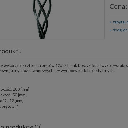
Cena:
zapytaj 
dodaj do
roduktu
y wykonany z czterech prętów 12x12 [mm]. Koszyki kute wykorzystuje si
 zewnętrzny oraz zewnętrznych czy wyrobów metaloplastycznych.
okość: 200 [mm]
rokość: 50 [mm]
a: 12x12 [mm]
ć prętów: 4
 o produkcie (0)