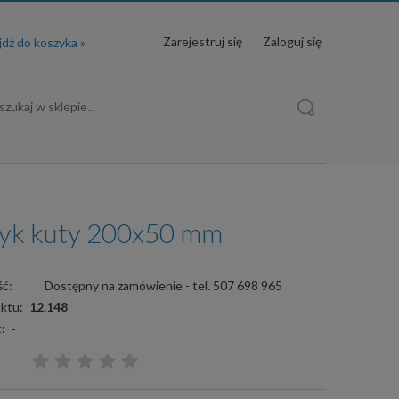
Zarejestruj się
Zaloguj się
yk kuty 200x50 mm
ć:
Dostępny na zamówienie - tel. 507 698 965
ktu:
12.148
:
-