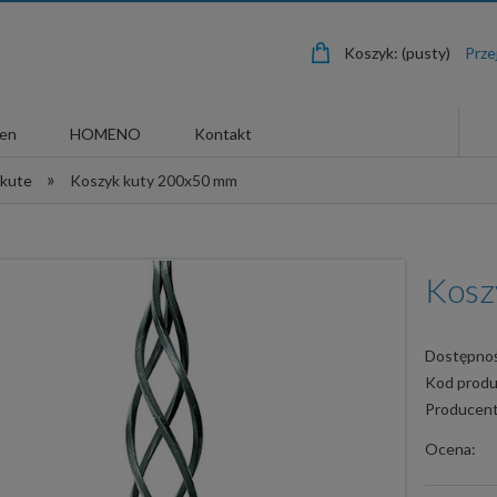
Koszyk:
(pusty)
len
HOMENO
Kontakt
»
 kute
Koszyk kuty 200x50 mm
Kosz
Dostępnoś
Kod produ
Producent
Ocena: