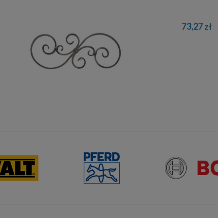
73,27 zł