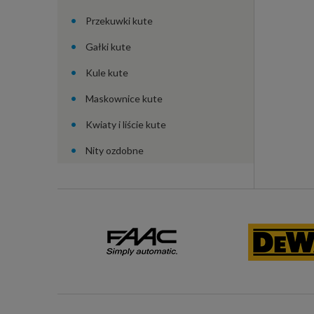
Przekuwki kute
Gałki kute
Kule kute
Maskownice kute
Kwiaty i liście kute
Nity ozdobne