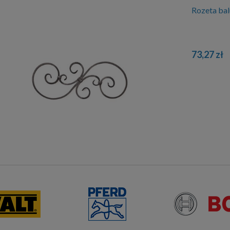
Rozeta ba
73,27 zł