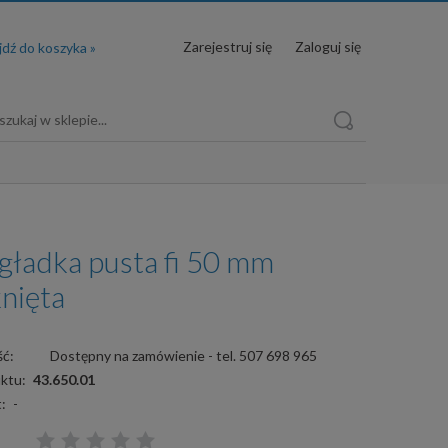
Zarejestruj się
Zaloguj się
 gładka pusta fi 50 mm
nięta
ć:
Dostępny na zamówienie - tel. 507 698 965
ktu:
43.650.01
:
-