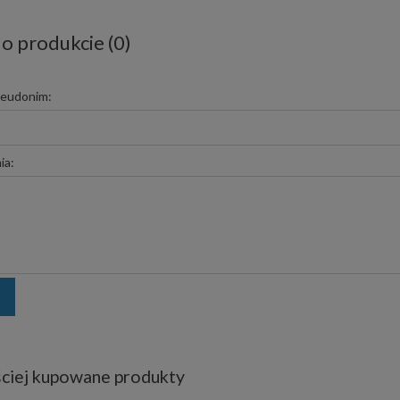
 o produkcie (0)
seudonim:
ia:
ciej kupowane produkty