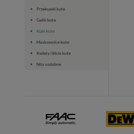
Przekuwki kute
Gałki kute
Kule kute
Maskownice kute
Kwiaty i liście kute
Nity ozdobne