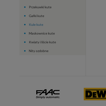
Przekuwki kute
Gałki kute
Kule kute
Maskownice kute
Kwiaty i liście kute
Nity ozdobne