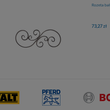
Rozeta ba
73,27 zł