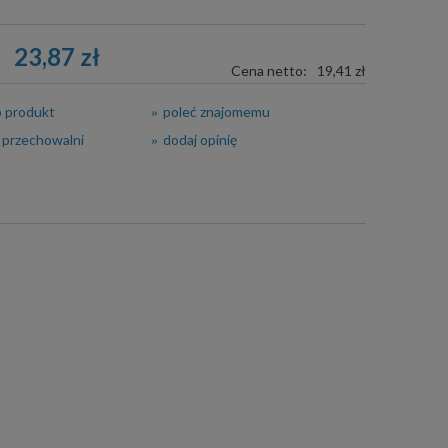
23,87 zł
Cena netto:
19,41 zł
o produkt
poleć znajomemu
 przechowalni
dodaj opinię