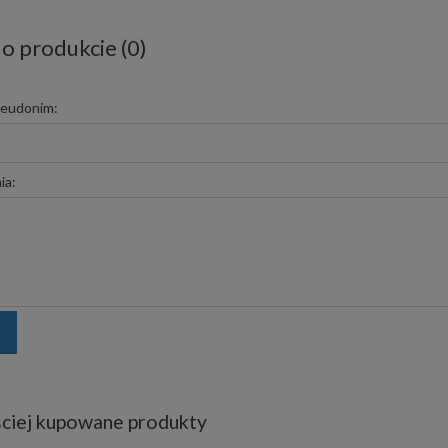
 o produkcie (0)
seudonim:
ia:
ciej kupowane produkty