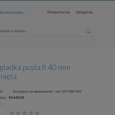
Zarejestruj się
Zaloguj się
 gładka pusta fi 40 mm
nięta
ć:
Dostępny na zamówienie - tel. 507 698 965
ktu:
43.640.01
:
-