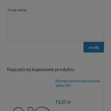
Twoja opinia:
wyślij
Najczęściej kupowane produkty
Rozeta balustradowa kuta
300x750
73,27 zł