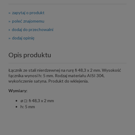
zapytaj o produkt
poleć znajomemu
dodaj do przechowalni
dodaj opinię
Opis produktu
Łącznik ze stali nierdzewnej na rurę fi 48,3 x 2 mm. Wysokość
łącznika wynosi h: 5 mm. Rodzaj materiału AISI 304,
wykończenie satyna. Produkt do wklejenia.
Wymiary:
ø □: fi 48,3 x 2 mm
h: 5 mm