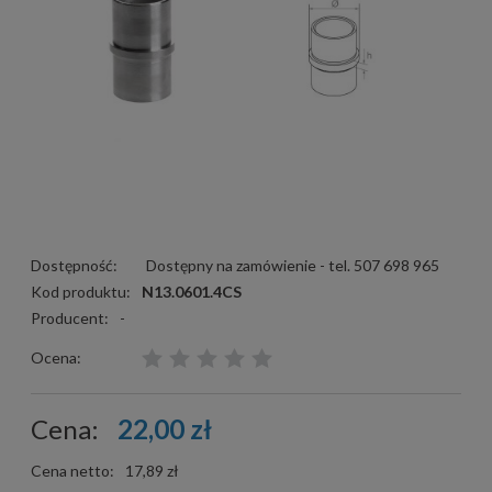
Dostępność:
Dostępny na zamówienie - tel. 507 698 965
Kod produktu:
N13.0601.4CS
Producent:
-
Ocena:
Cena:
22,00 zł
Cena netto:
17,89 zł