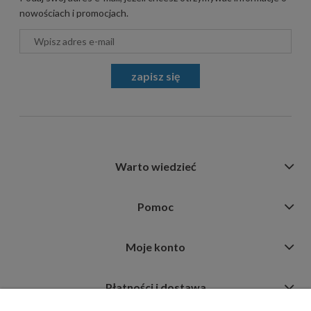
nowościach i promocjach.
zapisz się
Warto wiedzieć
Pomoc
Moje konto
Płatności i dostawa