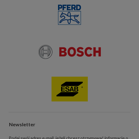
Newsletter
Podaj swój adres e-mail, jeżeli chcesz otrzymywać informacje o