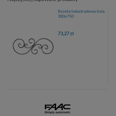
Rozeta balustradowa kuta
300x750
73,27 zł