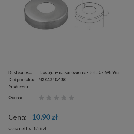
Dostępność:
Dostępny na zamówienie - tel. 507 698 965
Kod produktu:
N23.1240.4BS
Producent:
-
Ocena:
Cena:
10,90 zł
Cena netto:
8,86 zł