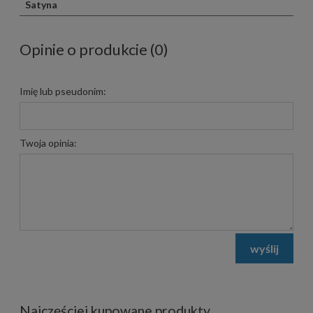
Satyna
Opinie o produkcie (0)
Imię lub pseudonim:
Twoja opinia:
wyślij
Najczęściej kupowane produkty