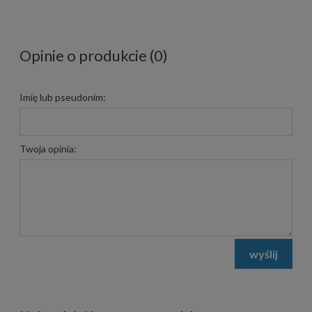
Opinie o produkcie (0)
Imię lub pseudonim:
Twoja opinia:
wyślij