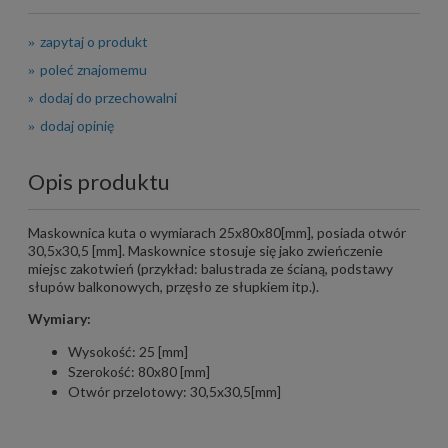
zapytaj o produkt
poleć znajomemu
dodaj do przechowalni
dodaj opinię
Opis produktu
Maskownica kuta o wymiarach 25x80x80[mm], posiada otwór
30,5x30,5 [mm]. Maskownice stosuje się jako zwieńczenie
miejsc zakotwień (przykład: balustrada ze ścianą, podstawy
słupów balkonowych, przęsło ze słupkiem itp.).
Wymiary:
Wysokość: 25 [mm]
Szerokość: 80x80 [mm]
Otwór przelotowy: 30,5x30,5[mm]