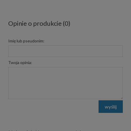
Opinie o produkcie (0)
Imię lub pseudonim:
Twoja opinia:
wyślij