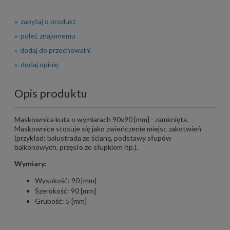
zapytaj o produkt
poleć znajomemu
dodaj do przechowalni
dodaj opinię
Opis produktu
Maskownica kuta o wymiarach 90x90 [mm] - zamknięta.
Maskownice stosuje się jako zwieńczenie miejsc zakotwień
(przykład: balustrada ze ścianą, podstawy słupów
balkonowych, przęsło ze słupkiem itp.).
Wymiary:
Wysokość: 90 [mm]
Szerokość: 90 [mm]
Grubość: 5 [mm]