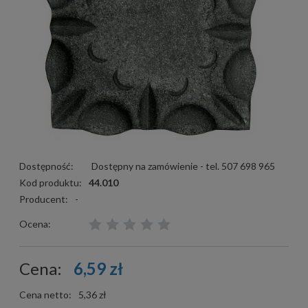
Dostępność:
Dostępny na zamówienie - tel. 507 698 965
Kod produktu:
44.010
Producent:
-
Ocena:
Cena:
6,59 zł
Cena netto:
5,36 zł