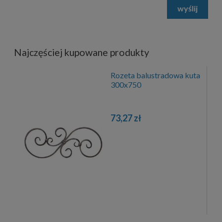
wyślij
Najczęściej kupowane produkty
Rozeta balustradowa kuta
300x750
73,27 zł