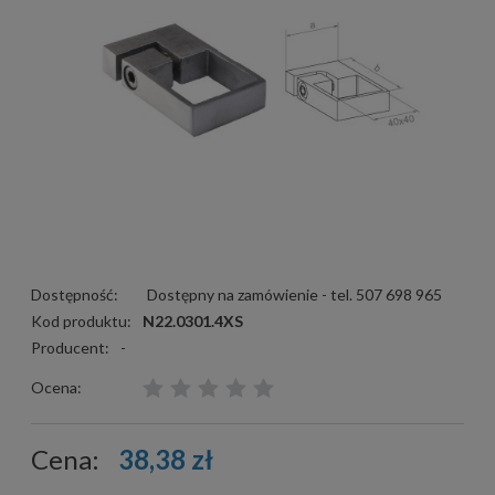
Dostępność:
Dostępny na zamówienie - tel. 507 698 965
Kod produktu:
N22.0301.4XS
Producent:
-
Ocena:
Cena:
38,38 zł