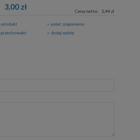
3,00 zł
Cena netto:
2,44 zł
o produkt
poleć znajomemu
 przechowalni
dodaj opinię