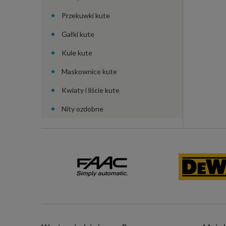
Przekuwki kute
Gałki kute
Kule kute
Maskownice kute
Kwiaty i liście kute
Nity ozdobne