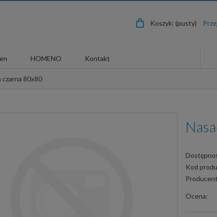
Koszyk:
(pusty)
len
HOMENO
Kontakt
 czarna 80x80
Nasa
Dostępnoś
Kod produ
Producent
Ocena: