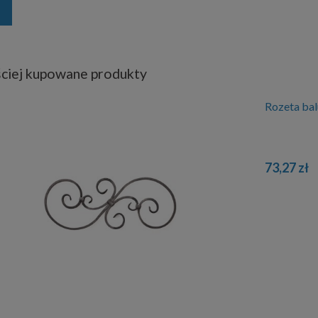
ciej kupowane produkty
Rozeta ba
73,27 zł