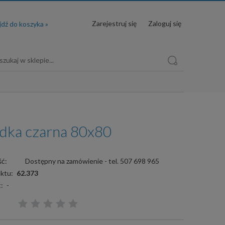
Zarejestruj się
Zaloguj się
dka czarna 80x80
ć:
Dostępny na zamówienie - tel. 507 698 965
ktu:
62.373
:
-