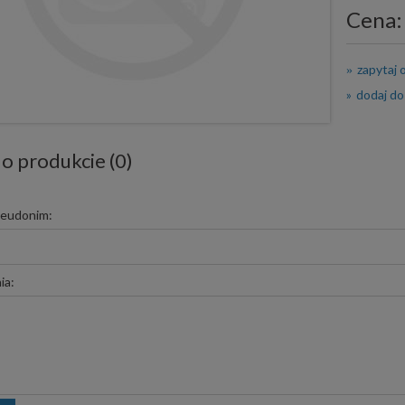
Cena:
zapytaj 
dodaj do
 o produkcie (0)
seudonim:
ia: