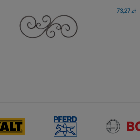
73,27 zł