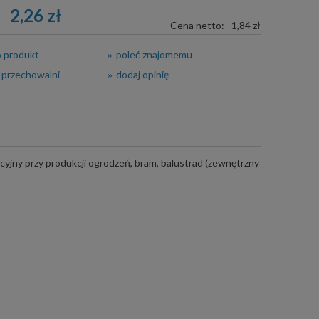
2,26 zł
Cena netto:
1,84 zł
o produkt
poleć znajomemu
 przechowalni
dodaj opinię
acyjny przy produkcji ogrodzeń, bram, balustrad (zewnętrzny