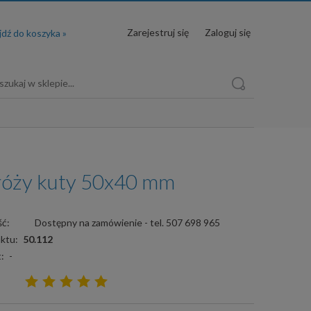
Zarejestruj się
Zaloguj się
 róży kuty 50x40 mm
ć:
Dostępny na zamówienie - tel. 507 698 965
ktu:
50.112
:
-