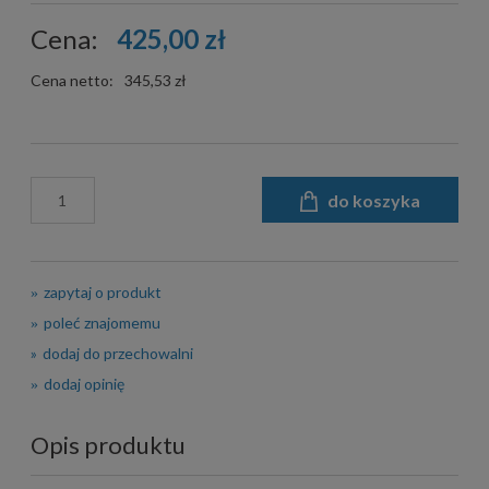
Cena:
425,00 zł
Cena netto:
345,53 zł
do koszyka
zapytaj o produkt
poleć znajomemu
dodaj do przechowalni
dodaj opinię
Opis produktu