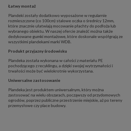
Łatwy montaż
Plandeki zostały dodatkowo wyposażone w regularnie
rozmieszczone (co 100cm) stalowe oczka o średnicy 12mm,
które znacznie ułatwiają mocowanie płachty do podłoża lub
wybranego obiektu. W naszej ofercie znaleźć można także
dedykowane
gumki montażowe
, które doskonale współgrają ze
wszystkimi plandekami marki WDB.
Produkt przyjazny środowisku
Plandeka została wykonana w całości z materiału PE
pochodzącego z recyklingu, a dzięki swojej wytrzymałości i
trwałości może być wielokrotnie wykorzystana.
Uniwersalne zastosowanie
Plandeka jest produktem uniwersalnym, który można
zastosować na wielu obszarach, począwszy od przydomowych
ogrodów, poprzez publiczne przestrzenie miejskie, aż po tereny
przemysłowe czy place budowy.