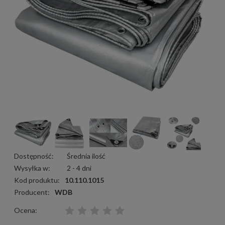
Dostępność:
Średnia ilość
Wysyłka w:
2 - 4 dni
Kod produktu:
10.110.1015
Producent:
WDB
Ocena: