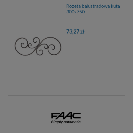
Rozeta balustradowa kuta
300x750
73,27 zł