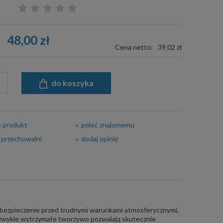
48,00 zł
Cena netto:
39,02 zł
do koszyka
o produkt
poleć znajomemu
 przechowalni
dodaj opinię
bezpieczenie przed trudnymi warunkami atmosferycznymi,
iezwykle wytrzymałe tworzywo pozwalają skutecznie