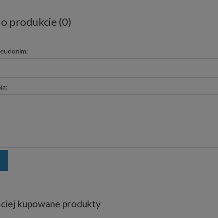
 o produkcie (0)
seudonim:
ia:
ciej kupowane produkty