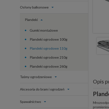
Osłony balkonowe
Plandeki
Gumki montażowe
Plandeki ogrodowe 100g
Plandeki ogrodowe 110g
Plandeki ogrodowe 210g
Plandeki ogrodowe 260g
Taśmy ogrodzeniowe
Opis p
Akcesoria do bram i ogrodzeń
Pland
Spawalnictwo
Mrozoodpo
promieniow