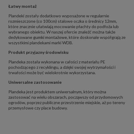
Łatwy montaż
Plandeki zostały dodatkowo wyposażone w regularnie
rozmieszczone (co 100cm) stalowe oczka o średnicy 12mm,
które znacznie ułatwiają mocowanie płachty do podłoża lub
wybranego obiektu. W naszej ofercie znaleźć można także
dedykowane
gumki montażowe
, które doskonale współgrają ze
wszystkimi plandekami marki WDB.
Produkt przyjazny środowisku
Plandeka została wykonana w całości z materiału PE
pochodzącego z recyklingu, a dzięki swojej wytrzymałości i
trwałości może być wielokrotnie wykorzystana.
Uniwersalne zastosowanie
Plandeka jest produktem uniwersalnym, który można
zastosować na wielu obszarach, począwszy od przydomowych
ogrodów, poprzez publiczne przestrzenie miejskie, aż po tereny
przemysłowe czy place budowy.