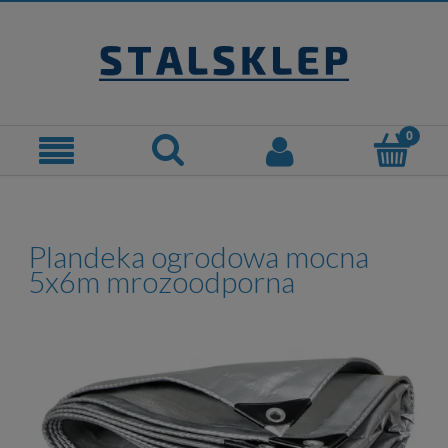
Plandeka ogrodowa mocna
5x6m mrozoodporna