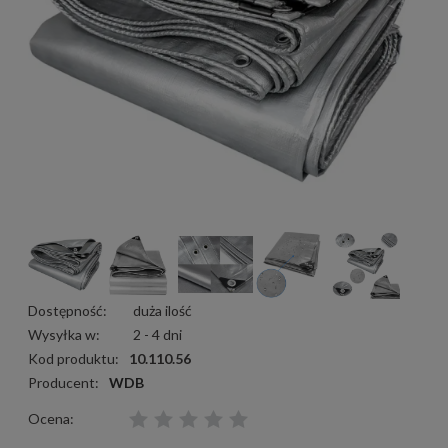
Dostępność:
duża ilość
Wysyłka w:
2 - 4 dni
Kod produktu:
10.110.56
Producent:
WDB
Ocena: