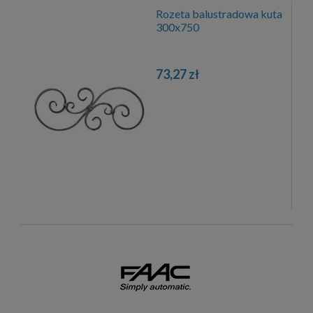
Rozeta balustradowa kuta
300x750
73,27 zł