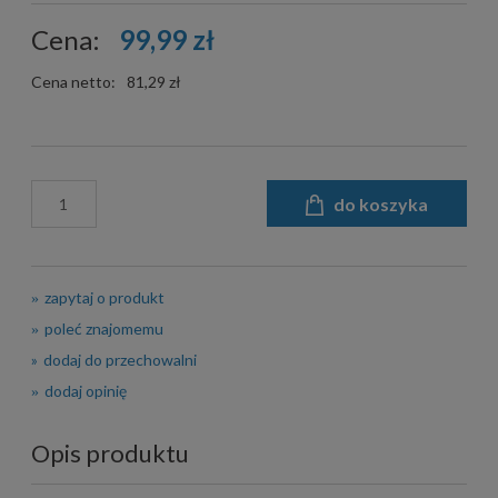
Cena:
99,99 zł
Cena netto:
81,29 zł
do koszyka
zapytaj o produkt
poleć znajomemu
dodaj do przechowalni
dodaj opinię
Opis produktu