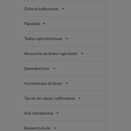
Osłony balkonowe
Plandeki
Taśmy ogrodzeniowe
Akcesoria do bram i ogrodzeń
Spawalnictwo
Automatyka do bram
Tarcze do cięcia i szlifowania
Stal nierdzewna
Elementy kute