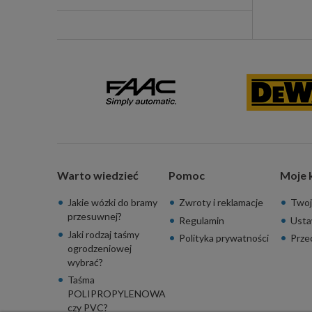
Warto wiedzieć
Pomoc
Moje 
Jakie wózki do bramy
Zwroty i reklamacje
Twoj
przesuwnej?
Regulamin
Usta
Jaki rodzaj taśmy
Polityka prywatności
Prze
ogrodzeniowej
wybrać?
Taśma
POLIPROPYLENOWA
czy PVC?