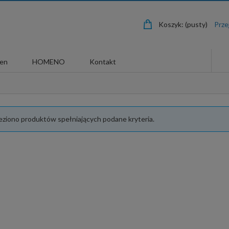
Koszyk:
(pusty)
len
HOMENO
Kontakt
leziono produktów spełniających podane kryteria.