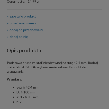
Cena netto:
14,99 zł
zapytaj o produkt
poleć znajomemu
dodaj do przechowalni
dodaj opinię
Opis produktu
Podstawa słupa ze stali nierdzewnej na rurę 42,4 mm. Rodzaj
materiału AISI 304, wykończenie satyna. Produkt do
wspawania.
Wymiary:
ø □: fi 42,4 mm
D: fi 100 mm
a: 3 x fi 8,5 mm
h: 6