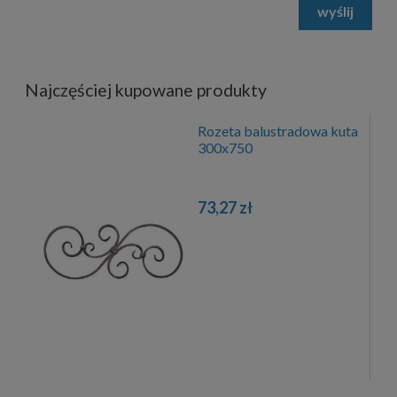
wyślij
Najczęściej kupowane produkty
Rozeta balustradowa kuta
300x750
73,27 zł