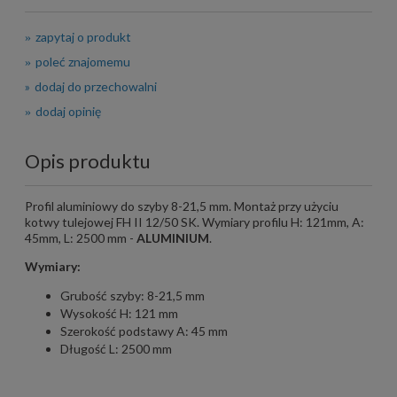
zapytaj o produkt
poleć znajomemu
dodaj do przechowalni
dodaj opinię
Opis produktu
Profil aluminiowy do szyby 8-21,5 mm. Montaż przy użyciu
kotwy tulejowej FH II 12/50 SK. Wymiary profilu H: 121mm, A:
45mm, L: 2500 mm -
ALUMINIUM
.
Wymiary:
Grubość szyby: 8-21,5 mm
Wysokość H: 121 mm
Szerokość podstawy A: 45 mm
Długość L: 2500 mm