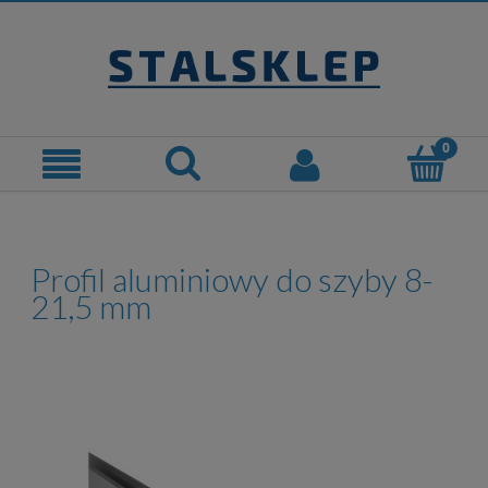
Profil aluminiowy do szyby 8-
21,5 mm