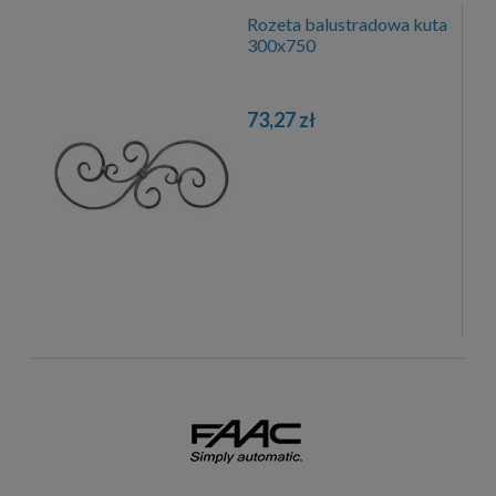
Rozeta balustradowa kuta
300x750
73,27 zł