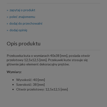
zapytaj o produkt
poleć znajomemu
dodaj do przechowalni
dodaj opinię
Opis produktu
Przekuwka kuta o wymiarach 40x38 [mm], posiada otwór
przelotowy 12,5x12,5 [mm]. Przekuwki kute stosuje się
głównie jako element dekoracyjny prętów.
Wymiary:
Wysokość: 40 [mm]
Szerokość: 38 [mm]
Otwór przelotowy: 12,5x12,5 [mm]