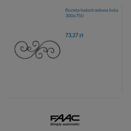
Rozeta balustradowa kuta
300x750
73,27 zł