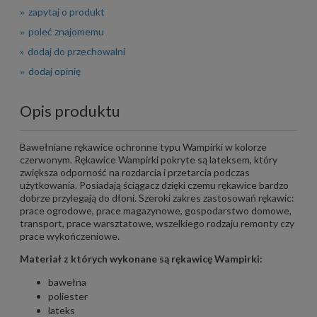
zapytaj o produkt
poleć znajomemu
dodaj do przechowalni
dodaj opinię
Opis produktu
Bawełniane rękawice ochronne typu Wampirki w kolorze
czerwonym. Rękawice Wampirki pokryte są lateksem, który
zwiększa odporność na rozdarcia i przetarcia podczas
użytkowania. Posiadają ściągacz dzięki czemu rękawice bardzo
dobrze przylegają do dłoni. Szeroki zakres zastosowań rękawic:
prace ogrodowe, prace magazynowe, gospodarstwo domowe,
transport, prace warsztatowe, wszelkiego rodzaju remonty czy
prace wykończeniowe.
Materiał z których wykonane są rękawicę Wampirki:
bawełna
poliester
lateks