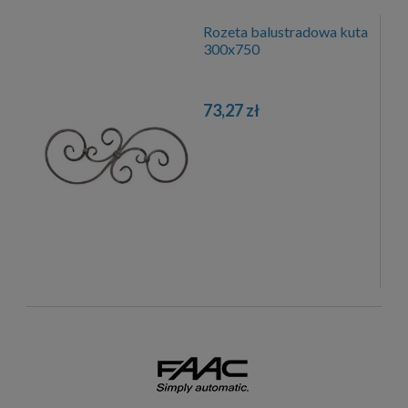
Rozeta balustradowa kuta
300x750
73,27 zł