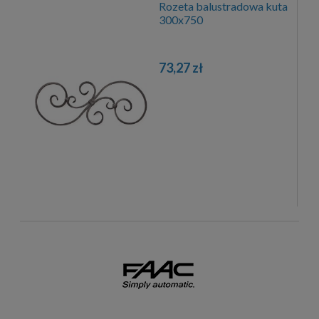
Rozeta balustradowa kuta
300x750
73,27 zł