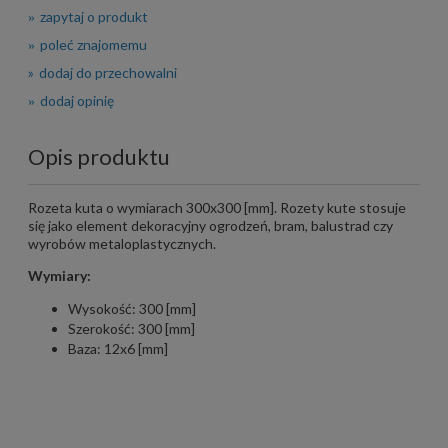
zapytaj o produkt
poleć znajomemu
dodaj do przechowalni
dodaj opinię
Opis produktu
Rozeta kuta o wymiarach 300x300 [mm]. Rozety kute stosuje
się jako element dekoracyjny ogrodzeń, bram, balustrad czy
wyrobów metaloplastycznych.
Wymiary:
Wysokość: 300 [mm]
Szerokość: 300 [mm]
Baza: 12x6 [mm]