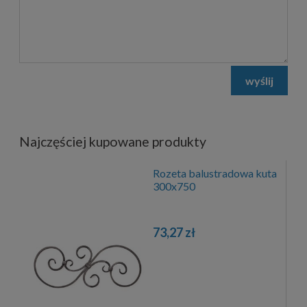
wyślij
Najczęściej kupowane produkty
Rozeta balustradowa kuta
300x750
73,27 zł