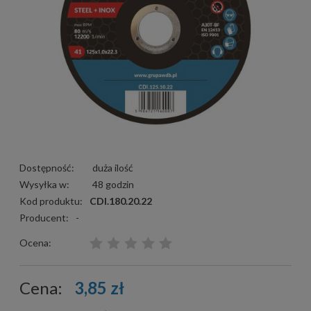
Dostępność:
duża ilość
Wysyłka w:
48 godzin
Kod produktu:
CDI.180.20.22
Producent:
-
Ocena:
Cena:
3,85 zł