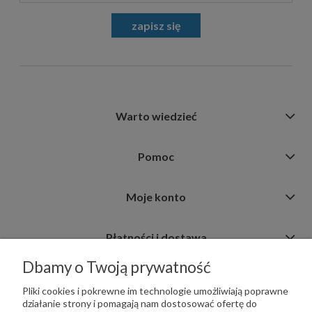
zapisz się
Warto wiedzieć
Pomoc
Moje konto
Płatności i dostawa
Dbamy o Twoją prywatność
Informacje
Pliki cookies i pokrewne im technologie umożliwiają poprawne
działanie strony i pomagają nam dostosować ofertę do