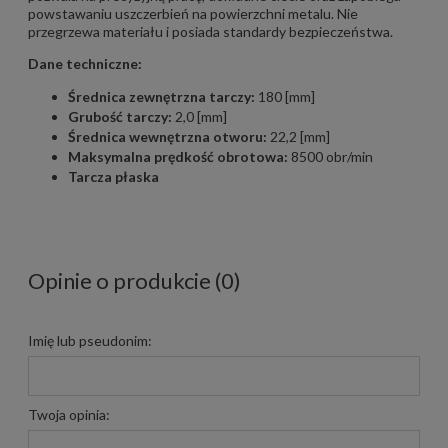
powstawaniu uszczerbień na powierzchni metalu. Nie
przegrzewa materiału i posiada standardy bezpieczeństwa.
Dane techniczne:
Średnica zewnętrzna tarczy:
180 [mm]
Grubość tarczy:
2,0 [mm]
Średnica wewnętrzna otworu:
22,2 [mm]
Maksymalna prędkość obrotowa:
8500 obr/min
Tarcza płaska
Opinie o produkcie (0)
Imię lub pseudonim:
Twoja opinia: