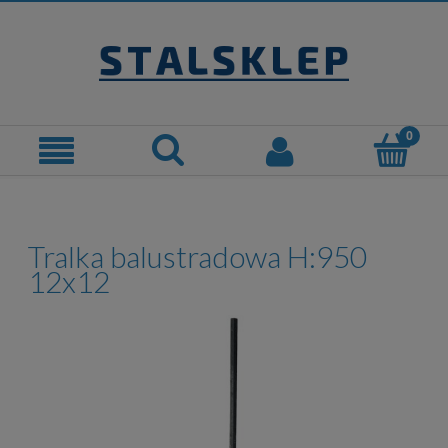
Tralka balustradowa H:950
12x12