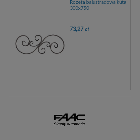
Rozeta balustradowa kuta
300x750
73,27 zł