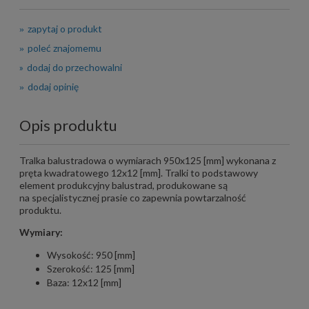
zapytaj o produkt
poleć znajomemu
dodaj do przechowalni
dodaj opinię
Opis produktu
Tralka balustradowa o wymiarach 950x125 [mm] wykonana z
pręta kwadratowego 12x12 [mm]. Tralki to podstawowy
element produkcyjny balustrad, produkowane są
na specjalistycznej prasie co zapewnia powtarzalność
produktu.
Wymiary:
Wysokość: 950 [mm]
Szerokość: 125 [mm]
Baza: 12x12 [mm]