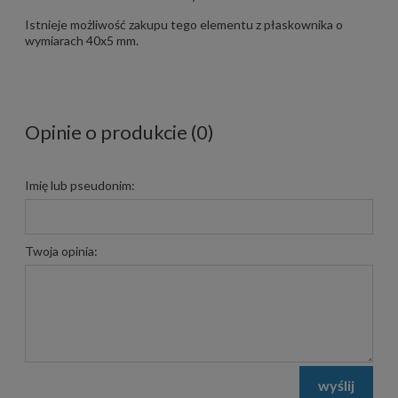
Istnieje możliwość zakupu tego elementu z płaskownika o
wymiarach 40x5 mm.
Opinie o produkcie (0)
Imię lub pseudonim:
Twoja opinia:
wyślij