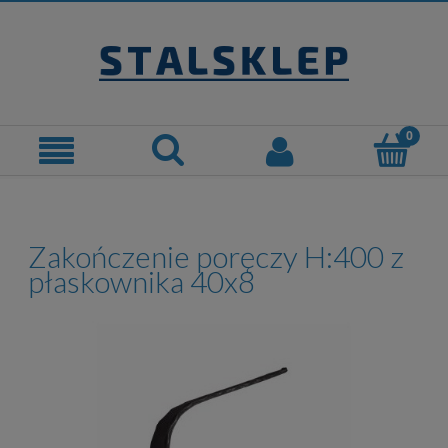
Zakończenie poręczy H:400 z
płaskownika 40x8