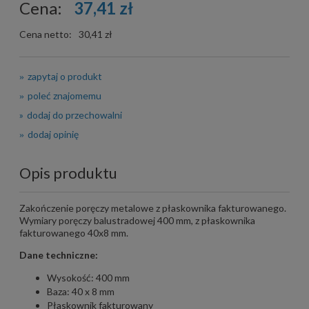
Cena:
37,41 zł
Cena netto:
30,41 zł
zapytaj o produkt
poleć znajomemu
dodaj do przechowalni
dodaj opinię
Opis produktu
Zakończenie poręczy metalowe z płaskownika fakturowanego.
Wymiary poręczy balustradowej 400 mm, z płaskownika
fakturowanego 40x8 mm.
Dane techniczne:
Wysokość: 400 mm
Baza: 40 x 8 mm
Płaskownik fakturowany