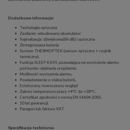
Dodatkowe informacje:
Techologia optyczna
Zasilanie: wbudowany akumulator
Sygnalizacja: dźwiękowa(86 dB) i optyczna
Zintegrowana bateria
System THERMOPTEK (sensor optyczny + czujnik
termiczny).
Funkcja SLEEP-EASY, pozwalająca na wyciszenie alarmu
pod koniec działania urządzenia.
Możliwość wyciszenia alarmu.
Powiadomienie o słabej baterii..
Estetyczny, nowoczesny wygląd
Zakres temperatury pracy +4°C do +38°C.
Certyfikat zgodności z normą EN 14604:2005.
10 lat gwarancji.
Paragon lub faktura VAT
Specyfikacja techniczna: