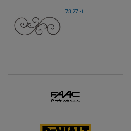
73,27 zł