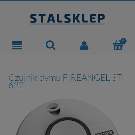
Czujnik dymu FIREANGEL ST-
622