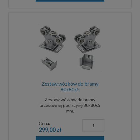
Zestaw wózków do bramy
80x80x5
Zestaw wózków do bramy
przesuwnej pod szynę 80x80x5
mm.
Cena:
299,00 zł