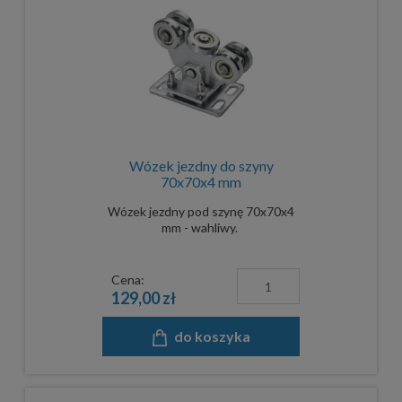
Wózek jezdny do szyny
70x70x4 mm
Wózek jezdny pod szynę 70x70x4
mm - wahliwy.
Cena:
129,00 zł
do koszyka