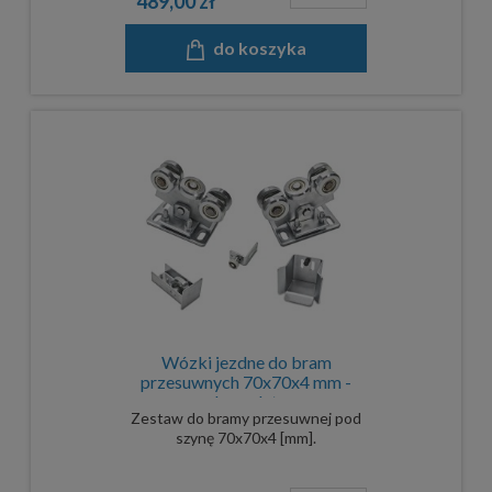
489,00 zł
do koszyka
Wózki jezdne do bram
przesuwnych 70x70x4 mm -
komplet
Zestaw do bramy przesuwnej pod
szynę 70x70x4 [mm].