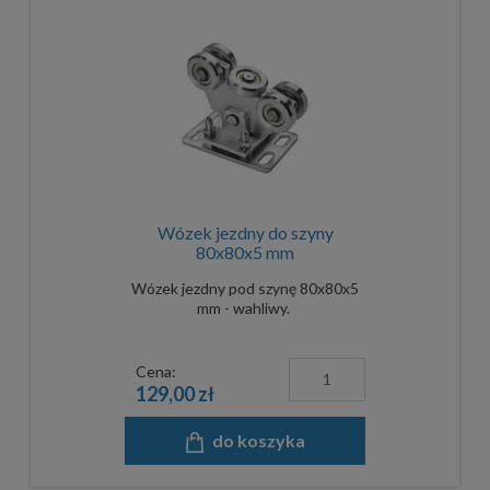
Wózek jezdny do szyny
80x80x5 mm
Wózek jezdny pod szynę 80x80x5
mm - wahliwy.
Cena:
129,00 zł
do koszyka