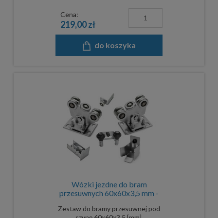
Cena:
219,00 zł
do koszyka
Wózki jezdne do bram
przesuwnych 60x60x3,5 mm -
komplet
Zestaw do bramy przesuwnej pod
szynę 60x60x3,5 [mm].