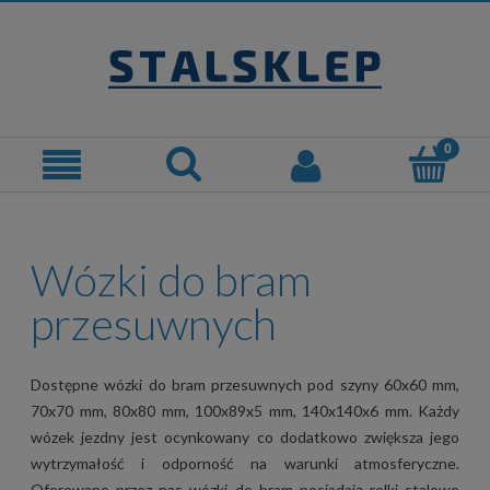
Wózki do bram
przesuwnych
Dostępne wózki do bram przesuwnych pod szyny 60x60 mm,
70x70 mm, 80x80 mm, 100x89x5 mm, 140x140x6 mm. Każdy
wózek jezdny jest ocynkowany co dodatkowo zwiększa jego
wytrzymałość i odporność na warunki atmosferyczne.
Oferowane przez nas wózki do bram posiadają rolki stalowe