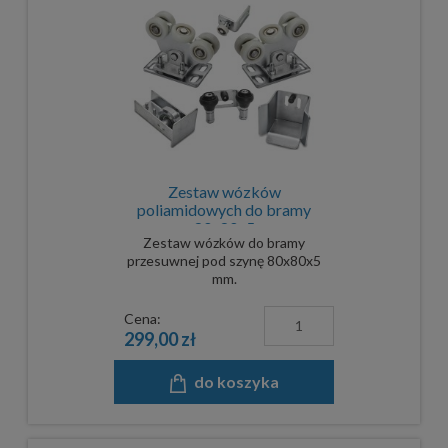
Zestaw wózków
poliamidowych do bramy
80x80x5
Zestaw wózków do bramy
przesuwnej pod szynę 80x80x5
mm.
Cena:
299,00 zł
do koszyka