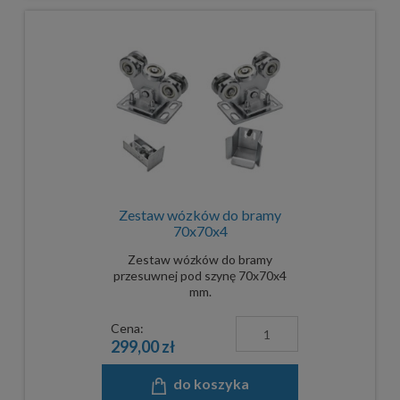
Zestaw wózków do bramy
70x70x4
Zestaw wózków do bramy
przesuwnej pod szynę 70x70x4
mm.
Cena:
299,00 zł
do koszyka