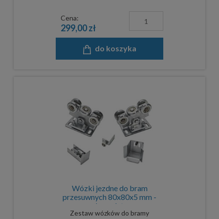
Cena:
299,00 zł
do koszyka
Wózki jezdne do bram
przesuwnych 80x80x5 mm -
komplet
Zestaw wózków do bramy