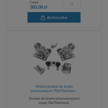
Cena:
305,00 zł
do koszyka
Wózki jezdne do bram
przesuwnych 70x70x4 mm -
komplet 2
Zestaw do bramy przesuwnej pod
szynę 70x70x4 [mm].