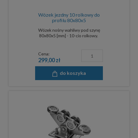
Wózek jezdny 10 rolkowy do
profilu 80x80x5
Wózek nośny wahliwy pod szynę
80x80x5 [mm] - 10-cio rolkowy.
Cena:
299,00 zł
do koszyka