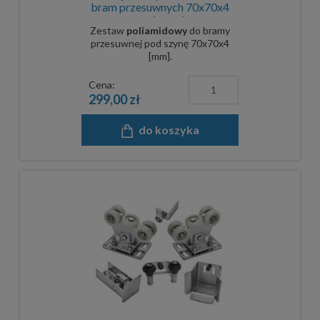
bram przesuwnych 70x70x4
mm - komplet
Zestaw
poliamidowy
do bramy
przesuwnej pod szynę 70x70x4
[mm].
Cena:
299,00 zł
do koszyka