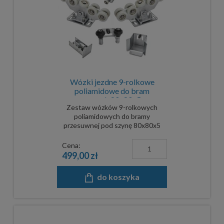
Wózki jezdne 9-rolkowe
poliamidowe do bram
przesuwnych 80x80x5 mm -
Zestaw wózków 9-rolkowych
komplet
poliamidowych do bramy
przesuwnej pod szynę 80x80x5
mm.
Cena:
499,00 zł
do koszyka