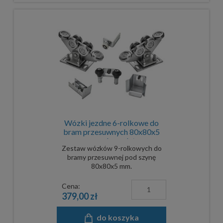
Wózki jezdne 6-rolkowe do
bram przesuwnych 80x80x5
mm - komplet
Zestaw wózków 9-rolkowych do
bramy przesuwnej pod szynę
80x80x5 mm.
Cena:
379,00 zł
do koszyka