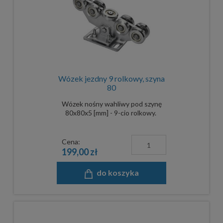
Wózek jezdny 9 rolkowy, szyna
80
Wózek nośny wahliwy pod szynę
80x80x5 [mm] - 9-cio rolkowy.
Cena:
199,00 zł
do koszyka