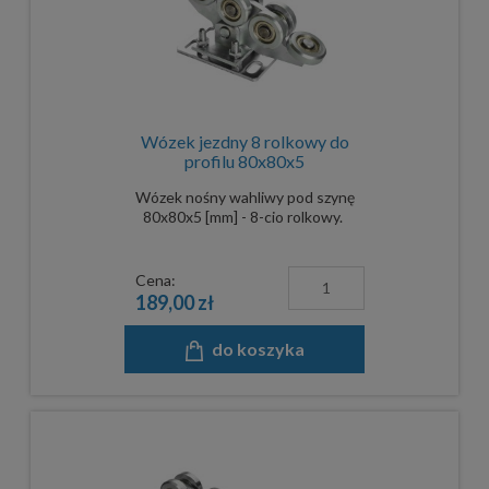
Wózek jezdny 8 rolkowy do
profilu 80x80x5
Wózek nośny wahliwy pod szynę
80x80x5 [mm] - 8-cio rolkowy.
Cena:
189,00 zł
do koszyka