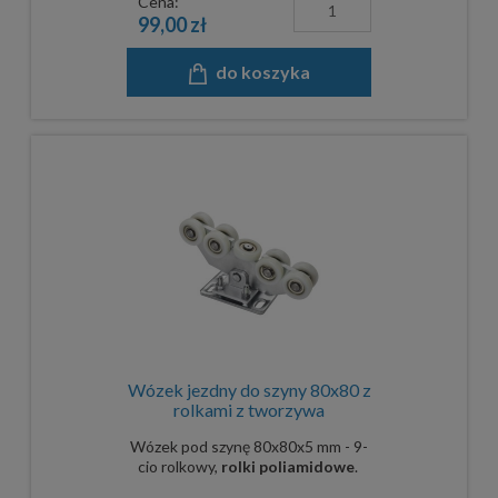
Cena:
99,00 zł
do koszyka
Wózek jezdny do szyny 80x80 z
rolkami z tworzywa
Wózek pod szynę 80x80x5 mm - 9-
cio rolkowy,
rolki poliamidowe
.