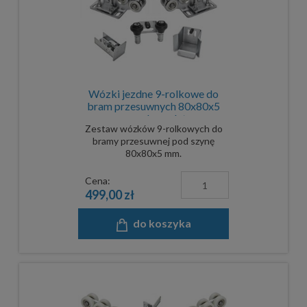
Wózki jezdne 9-rolkowe do
bram przesuwnych 80x80x5
mm - komplet
Zestaw wózków 9-rolkowych do
bramy przesuwnej pod szynę
80x80x5 mm.
Cena:
499,00 zł
do koszyka