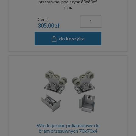
przesuwnej pod szynę 80x80x5
mm.
Cena:
305,00 zł
do koszyka
Wózki jezdne poliamidowe do
bram przesuwnych 70x70x4