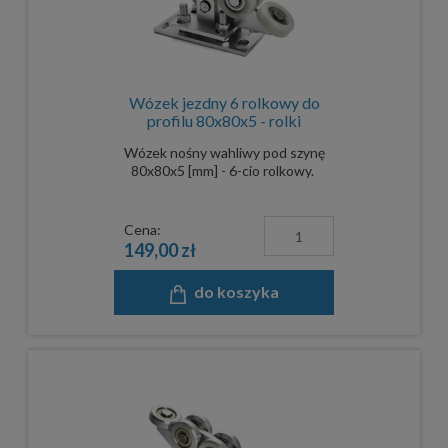
Wózek jezdny 6 rolkowy do
profilu 80x80x5 - rolki
poliamidowe
Wózek nośny wahliwy pod szynę
80x80x5 [mm] - 6-cio rolkowy.
Cena:
149,00 zł
do koszyka