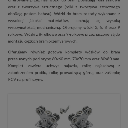
oraz z tworzywa sztucznego (rolki z tworzywa sztucznego
obniżają poziom hałasu). Wózki do bram zostały wykonane z
wysokiej jakości materiałów, cechują się wysoką
wytrzymałością mechaniczną. Oferujemy wózki 3, 5, 8 oraz 9
rolkowe. Wózki z 8-rolkowe oraz 9-rolkowe przeznaczone są do
montażu ciężkich bram przemysłowych.
Oferujemy również gotowe komplety wózków do bram
przesuwnych pod szynę 60x60 mm, 70x70 mm oraz 80x80 mm.
Komplet zawiera uchwyt najazdu, rolkę najazdową z
zakończeniem profilu, rolkę prowadzącą górną oraz zaślepkę
PCV na profil szyny.