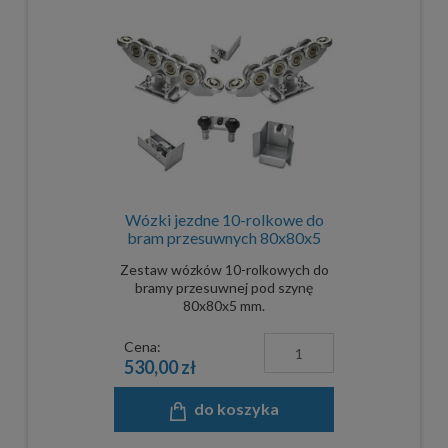
Wózki jezdne 10-rolkowe do
bram przesuwnych 80x80x5
mm - komplet
Zestaw wózków 10-rolkowych do
bramy przesuwnej pod szynę
80x80x5 mm.
Cena:
530,00 zł
do koszyka