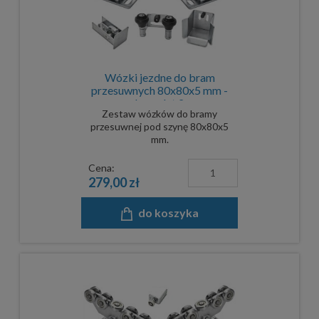
Wózki jezdne do bram
przesuwnych 80x80x5 mm -
komplet 2
Zestaw wózków do bramy
przesuwnej pod szynę 80x80x5
mm.
Cena:
279,00 zł
do koszyka