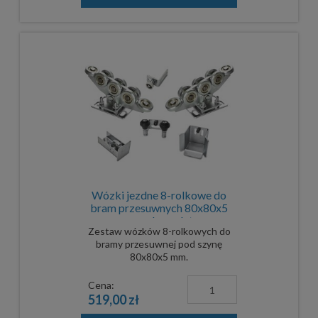
Wózki jezdne 8-rolkowe do
bram przesuwnych 80x80x5
mm - komplet
Zestaw wózków 8-rolkowych do
bramy przesuwnej pod szynę
80x80x5 mm.
Cena:
519,00 zł