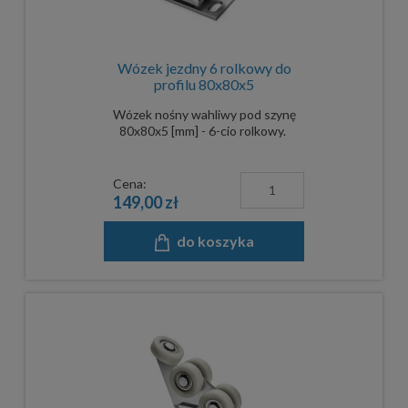
Wózek jezdny 6 rolkowy do
profilu 80x80x5
Wózek nośny wahliwy pod szynę
80x80x5 [mm] - 6-cio rolkowy.
Cena:
149,00 zł
do koszyka