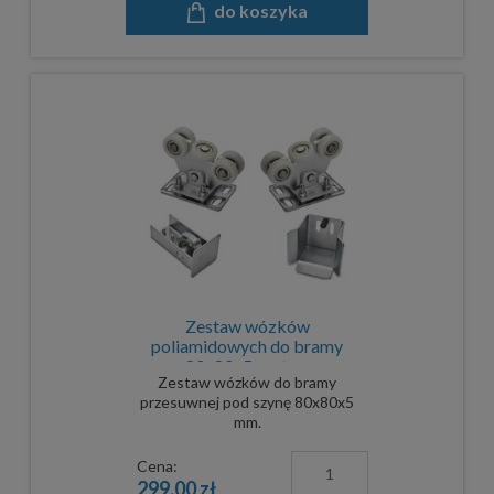
do koszyka
Zestaw wózków
poliamidowych do bramy
80x80x5 zestaw
Zestaw wózków do bramy
przesuwnej pod szynę 80x80x5
mm.
Cena:
299,00 zł