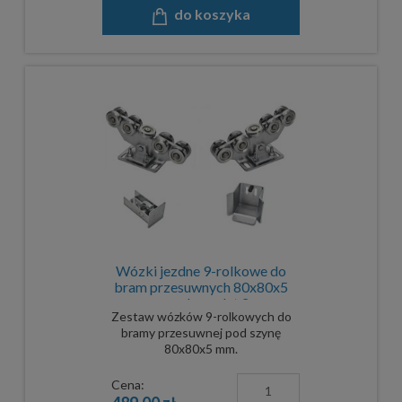
do koszyka
Wózki jezdne 9-rolkowe do
bram przesuwnych 80x80x5
mm - komplet 2
Zestaw wózków 9-rolkowych do
bramy przesuwnej pod szynę
80x80x5 mm.
Cena: