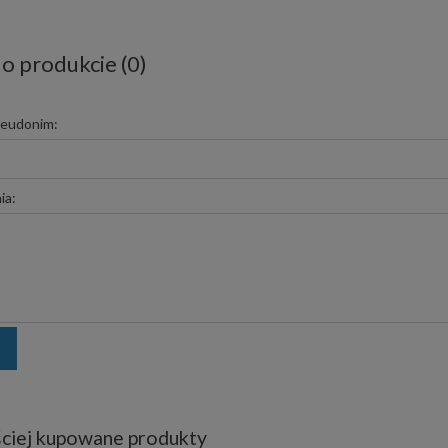
 o produkcie (0)
seudonim:
ia:
ciej kupowane produkty