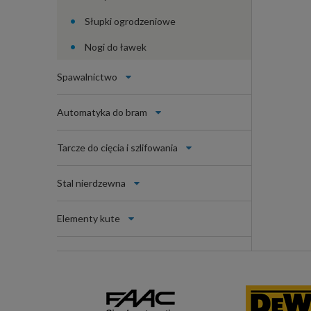
Słupki ogrodzeniowe
Nogi do ławek
Spawalnictwo
Automatyka do bram
Tarcze do cięcia i szlifowania
Stal nierdzewna
Elementy kute