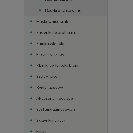
Daszki ocynkowane
Maskownice śrub
Zaślepki do profili i rur
Zamki i wkładki
Elektrozaczepy
Klamki do furtek i bram
Szyldy kute
Rygle i zasuwy
Akcesoria mocujące
Systemy zamocowań
Skrzynki na listy
Farby