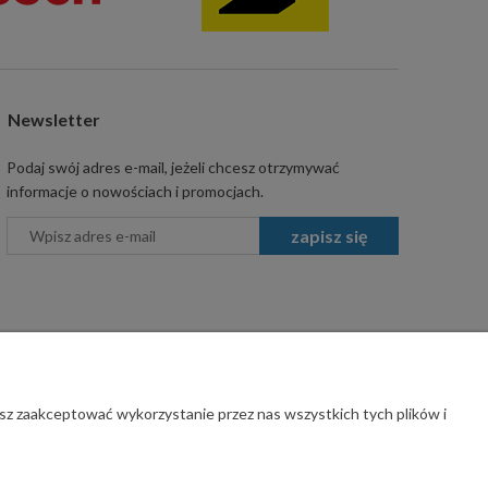
Newsletter
Podaj swój adres e-mail, jeżeli chcesz otrzymywać
informacje o nowościach i promocjach.
zapisz się
sz zaakceptować wykorzystanie przez nas wszystkich tych plików i