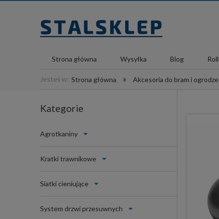
Strona główna
Wysyłka
Blog
Rol
»
Jesteś w:
Strona główna
Akcesoria do bram i ogrodz
Kategorie
Agrotkaniny
Kratki trawnikowe
Siatki cieniujące
System drzwi przesuwnych