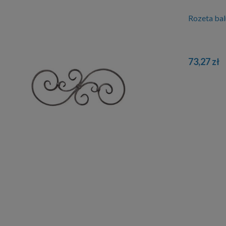
Rozeta ba
73,27 zł