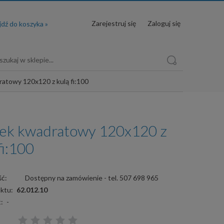
Zarejestruj się
Zaloguj się
atowy 120x120 z kulą fi:100
ek kwadratowy 120x120 z
fi:100
ć:
Dostępny na zamówienie - tel. 507 698 965
ktu:
62.012.10
:
-