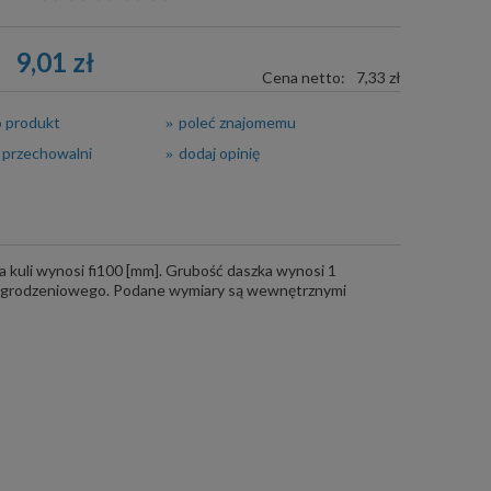
9,01 zł
Cena netto:
7,33 zł
o produkt
poleć znajomemu
 przechowalni
dodaj opinię
 kuli wynosi fi100 [mm]. Grubość daszka wynosi 1
a ogrodzeniowego. Podane wymiary są wewnętrznymi