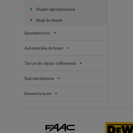
Słupki ogrodzeniowe
Nogi do ławek
Spawalnictwo
Automatyka do bram
Tarcze do cięcia i szlifowania
Stal nierdzewna
Elementy kute