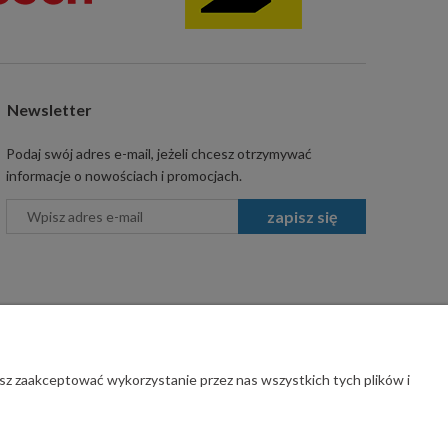
Newsletter
Podaj swój adres e-mail, jeżeli chcesz otrzymywać
informacje o nowościach i promocjach.
zapisz się
sz zaakceptować wykorzystanie przez nas wszystkich tych plików i