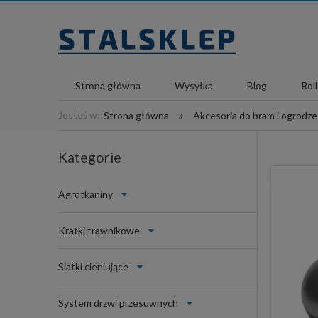
Strona główna
Wysyłka
Blog
Rol
»
Jesteś w:
Strona główna
Akcesoria do bram i ogrodz
Kategorie
Agrotkaniny
Kratki trawnikowe
Siatki cieniujące
System drzwi przesuwnych