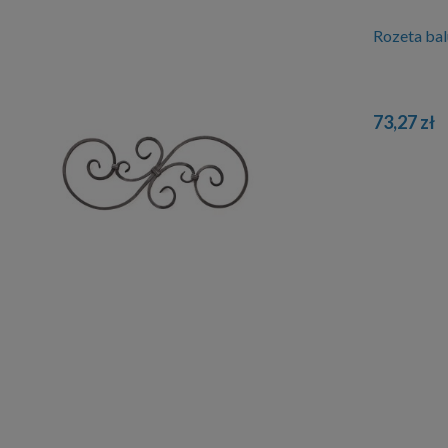
Rozeta ba
73,27 zł