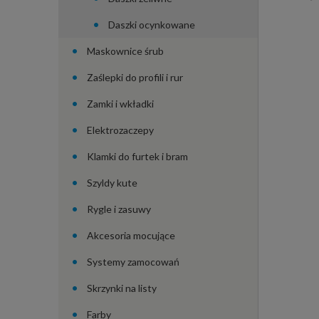
Daszki ocynkowane
Maskownice śrub
Zaślepki do profili i rur
Zamki i wkładki
Elektrozaczepy
Klamki do furtek i bram
Szyldy kute
Rygle i zasuwy
Akcesoria mocujące
Systemy zamocowań
Skrzynki na listy
Farby