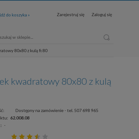
Zarejestruj się
Zaloguj się
atowy 80x80 z kulą fi:80
ek kwadratowy 80x80 z kulą
ć:
Dostępny na zamówienie - tel. 507 698 965
ktu:
62.008.08
:
-