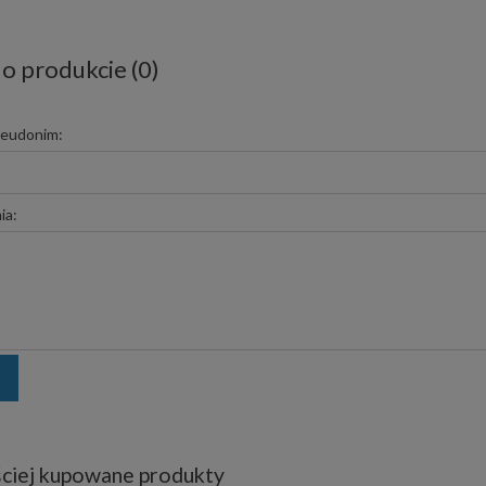
 o produkcie (0)
seudonim:
ia:
ciej kupowane produkty