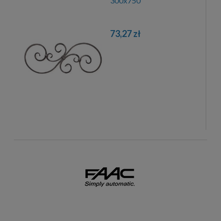
300x750
73,27 zł