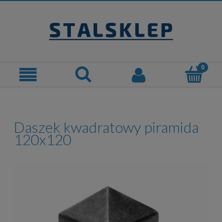
Daszek kwadratowy piramida
120x120