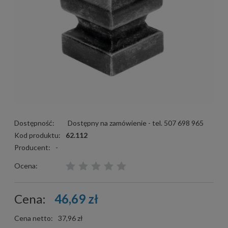
Dostępność:
Dostępny na zamówienie - tel. 507 698 965
Kod produktu:
62.112
Producent:
-
Ocena:
Cena:
46,69 zł
Cena netto:
37,96 zł