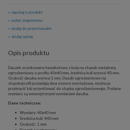
zapytaj o produkt
poleć znajomemu
dodaj do przechowalni
dodaj opinię
Opis produktu
Daszek ocynkowany kwadratowy z kulą na słupek metalowy,
ogrodzeniowy o profilu 40x40 mm, średnica kuli wynosi 40 mm.
Grubość daszka wynosi 1 mm. Daszki ogrodzeniowe na
słupek/profil posiadają dwa otwory montażowe, można je
przykręcić lub przynitować do słupka ogrodzeniowego. Podane
wymiary są wewnętrznymi wymiarami daszka.
Dane techniczne:
Wymiary: 40x40 mm
Średnica kuli: fi40 mm
Grubość: 1 mm
Daszek ocynkowany