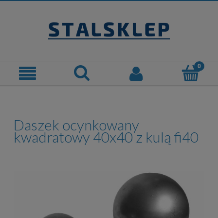
Daszek ocynkowany
kwadratowy 40x40 z kulą fi40