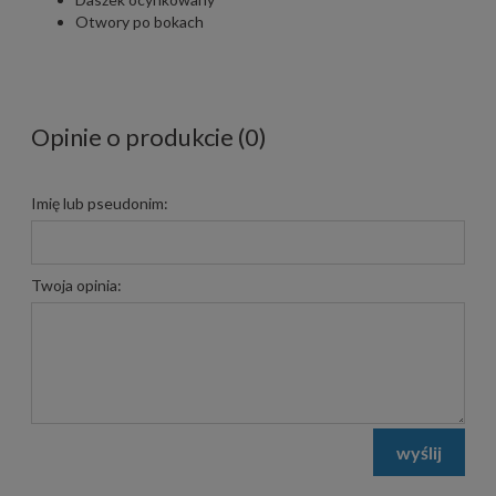
Otwory po bokach
Opinie o produkcie (0)
Imię lub pseudonim:
Twoja opinia:
wyślij