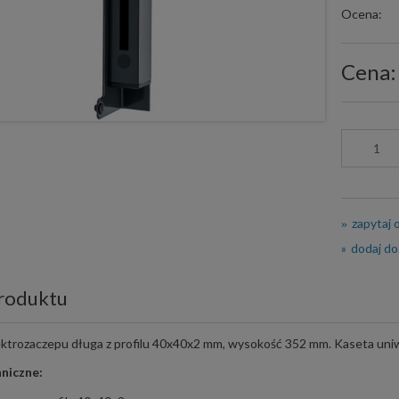
Ocena:
Cena:
zapytaj 
dodaj do
roduktu
ktrozaczepu długa z profilu 40x40x2 mm, wysokość 352 mm. Kaseta uniwe
niczne: