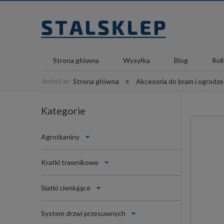
Strona główna
Wysyłka
Blog
Rol
»
Jesteś w:
Strona główna
Akcesoria do bram i ogrodz
Kategorie
Agrotkaniny
Kratki trawnikowe
Siatki cieniujące
System drzwi przesuwnych