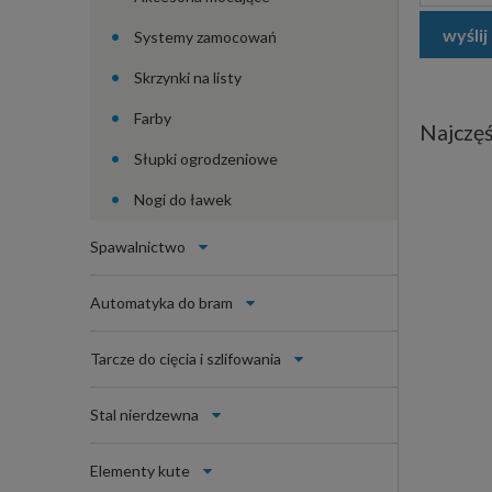
wyślij
Systemy zamocowań
Skrzynki na listy
Farby
Najczęś
Słupki ogrodzeniowe
Nogi do ławek
Spawalnictwo
Automatyka do bram
Tarcze do cięcia i szlifowania
Stal nierdzewna
Elementy kute