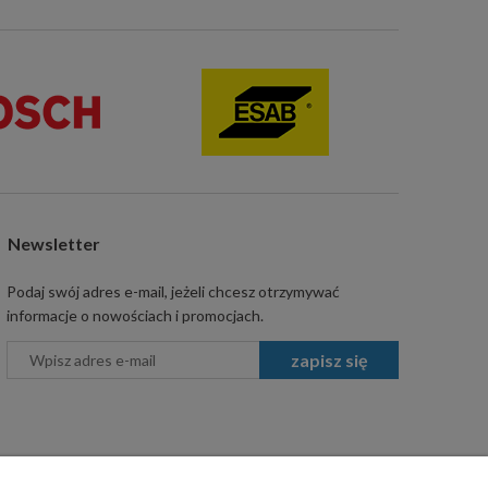
Newsletter
Podaj swój adres e-mail, jeżeli chcesz otrzymywać
informacje o nowościach i promocjach.
zapisz się