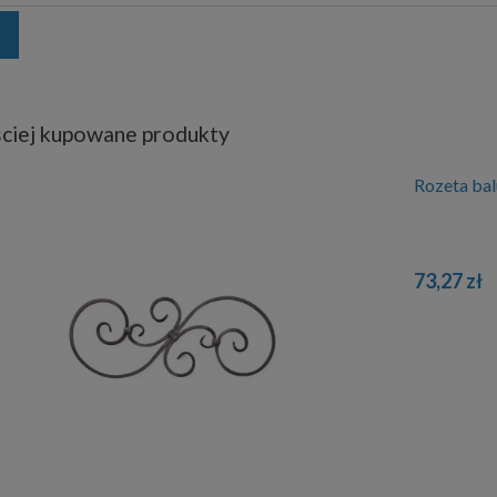
ciej kupowane produkty
Rozeta ba
73,27 zł