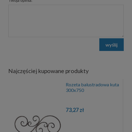
Twoja opinia:
wyślij
Najczęściej kupowane produkty
Rozeta balustradowa kuta
300x750
73,27 zł