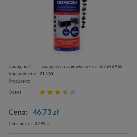
Dostępność:
Dostępny na zamówienie - tel. 507 698 965
Kod produktu:
71.410
Producent:
-
Ocena:
Cena:
46,73 zł
Cena netto:
37,99 zł