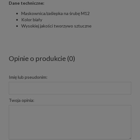
Dane techniczne:
Maskownica/zaślepka na śrubę M12
Kolor biały
Wysokiej jakości tworzywo sztuczne
Opinie o produkcie (0)
Imię lub pseudonim:
Twoja opinia: