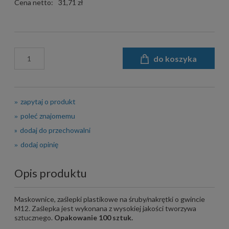
Cena netto:
31,71 zł
do koszyka
zapytaj o produkt
poleć znajomemu
dodaj do przechowalni
dodaj opinię
Opis produktu
Maskownice, zaślepki plastikowe na śruby/nakrętki o gwincie
M12. Zaślepka jest wykonana z wysokiej jakości tworzywa
sztucznego.
Opakowanie 100 sztuk.