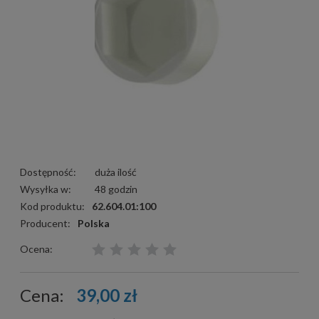
Dostępność:
duża ilość
Wysyłka w:
48 godzin
Kod produktu:
62.604.01:100
Producent:
Polska
Ocena:
Cena:
39,00 zł