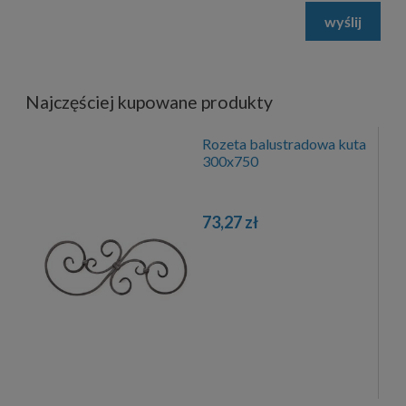
wyślij
Najczęściej kupowane produkty
Rozeta balustradowa kuta
300x750
73,27 zł