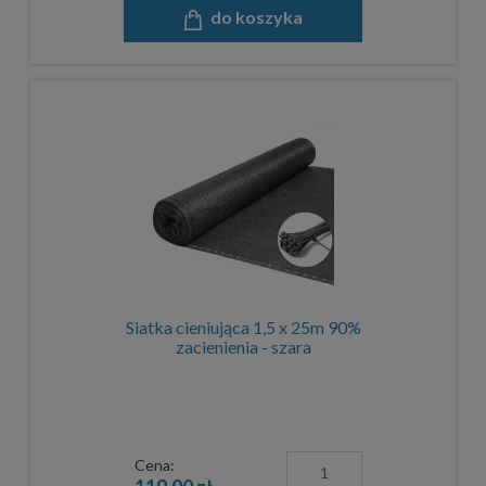
do koszyka
Siatka cieniująca 1,5 x 25m 90%
zacienienia - szara
Cena: