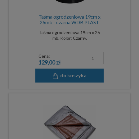
Taśma ogrodzeniowa 19cm x
26mb - czarna WDB PLAST
Taśma ogrodzeniowa 19cm x 26
mb. Kolor: Czarny.
Cena:
129,00 zł
do koszyka