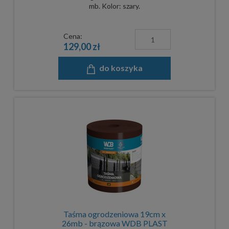
mb. Kolor: szary.
Cena:
129,00 zł
do koszyka
Taśma ogrodzeniowa 19cm x
26mb - brązowa WDB PLAST