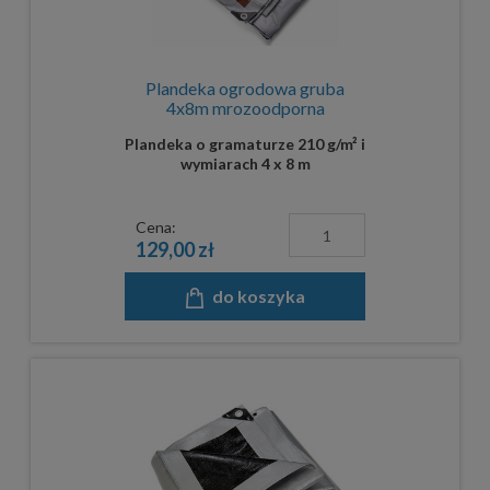
Plandeka ogrodowa gruba
4x8m mrozoodporna
Plandeka o gramaturze 210 g/m² i
wymiarach 4 x 8 m
Cena:
129,00 zł
do koszyka