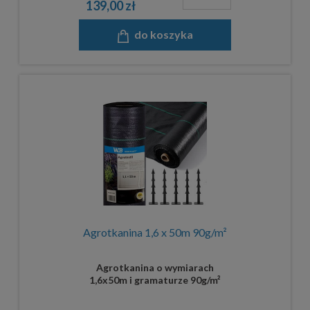
139,00 zł
do koszyka
Agrotkanina 1,6 x 50m 90g/m²
Agrotkanina o wymiarach
1,6x50m i gramaturze 90g/m²