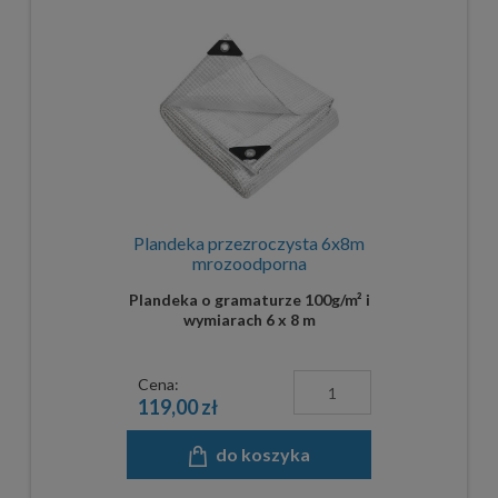
Plandeka przezroczysta 6x8m
mrozoodporna
Plandeka o gramaturze 100g/m² i
wymiarach 6 x 8 m
Cena:
119,00 zł
do koszyka