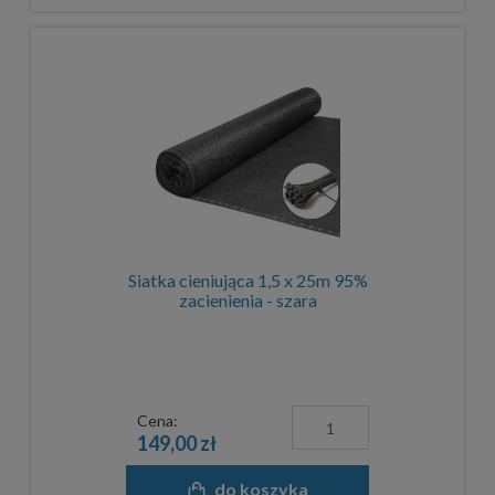
Siatka cieniująca 1,5 x 25m 95%
zacienienia - szara
Cena:
149,00 zł
do koszyka