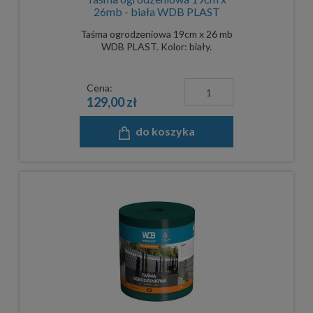
26mb - biała WDB PLAST
Taśma ogrodzeniowa 19cm x 26 mb
WDB PLAST. Kolor: biały.
Cena:
129,00 zł
do koszyka