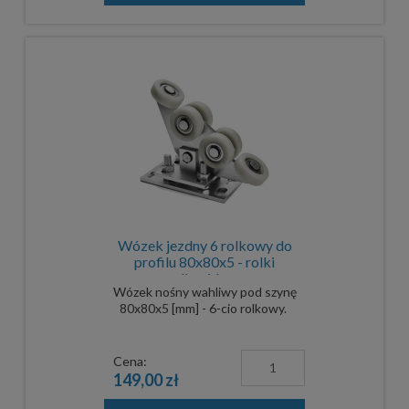
Wózek jezdny 6 rolkowy do
profilu 80x80x5 - rolki
poliamidowe
Wózek nośny wahliwy pod szynę
80x80x5 [mm] - 6-cio rolkowy.
Cena:
149,00 zł