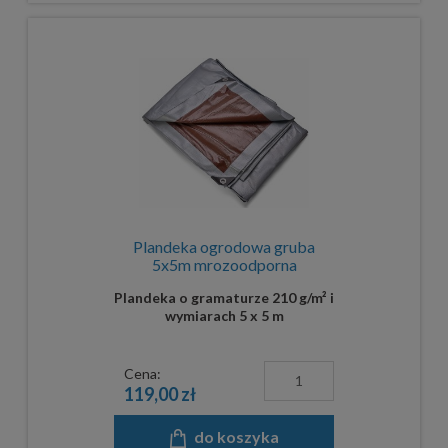
Plandeka ogrodowa gruba
5x5m mrozoodporna
Plandeka o gramaturze 210 g/m² i
wymiarach 5 x 5 m
Cena:
119,00 zł
do koszyka