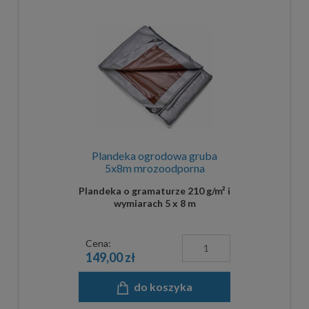
Plandeka ogrodowa gruba
5x8m mrozoodporna
Plandeka o gramaturze 210 g/m² i
wymiarach 5 x 8 m
Cena:
149,00 zł
do koszyka