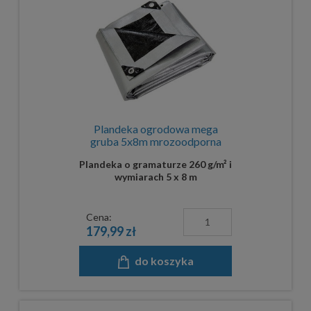
Plandeka ogrodowa mega
gruba 5x8m mrozoodporna
Plandeka o gramaturze 260 g/m² i
wymiarach 5 x 8 m
Cena:
179,99 zł
do koszyka