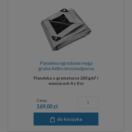
Plandeka ogrodowa mega
gruba 4x8m mrozoodporna
Plandeka o gramaturze 260 g/m² i
wymiarach 4 x 8 m
Cena:
169,00 zł
do koszyka