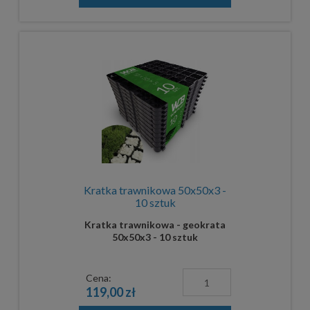
Kratka trawnikowa 50x50x3 -
10 sztuk
Kratka trawnikowa - geokrata
50x50x3 - 10 sztuk
Cena:
119,00 zł