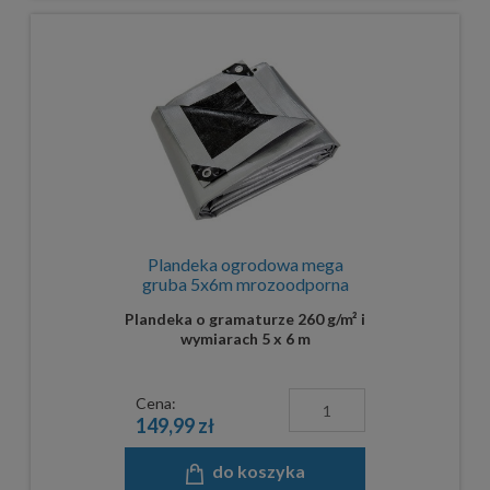
Plandeka ogrodowa mega
gruba 5x6m mrozoodporna
Plandeka o gramaturze 260 g/m² i
wymiarach 5 x 6 m
Cena:
149,99 zł
do koszyka