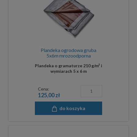
Plandeka ogrodowa gruba
5x6m mrozoodporna
Plandeka o gramaturze 210 g/m² i
wymiarach 5 x 6 m
Cena:
125,00 zł
do koszyka