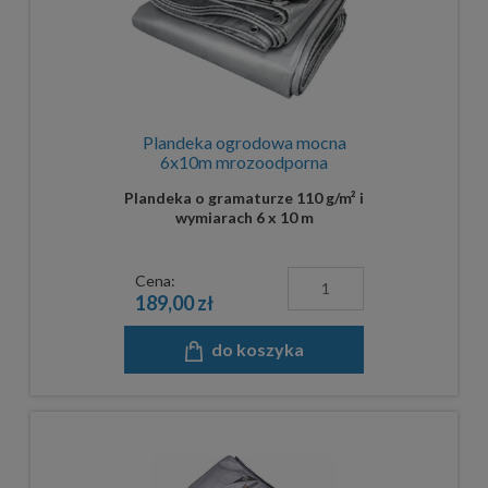
Plandeka ogrodowa mocna
6x10m mrozoodporna
Plandeka o gramaturze 110 g/m² i
wymiarach 6 x 10 m
Cena:
189,00 zł
do koszyka