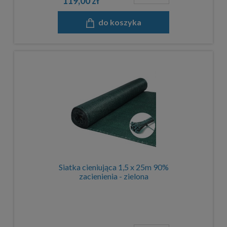
119,00 zł
do koszyka
Siatka cieniująca 1,5 x 25m 90%
zacienienia - zielona