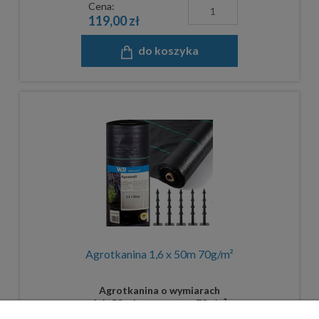
Cena:
119,00 zł
do koszyka
Agrotkanina 1,6 x 50m 70g/m²
Agrotkanina o wymiarach
1,6x50m i gramaturze 70g/m²