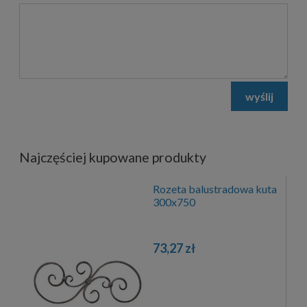
wyślij
Najczęściej kupowane produkty
Rozeta balustradowa kuta
300x750
73,27 zł