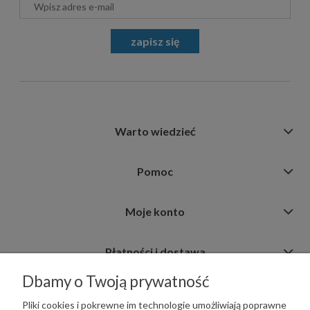
zapisz się
Warto wiedzieć
Pomoc
Moje konto
Płatności i dostawa
Dbamy o Twoją prywatność
Informacje
Pliki cookies i pokrewne im technologie umożliwiają poprawne