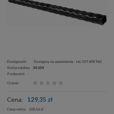
Dostępność:
Dostępny na zamówienie - tel. 507 698 965
Kod produktu:
34.014
Producent:
-
Ocena:
Cena:
129,35 zł
Cena netto:
105,16 zł