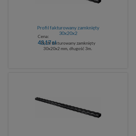
Profil fakturowany zamknięty
30x20x2
Cena:
43,17 zł
Profil fakturowany zamknięty
30x20x2 mm, długość 3m.