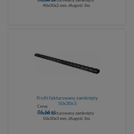
40x30x2 mm, długość 3m.
Profil fakturowany zamknięty
50x30x3
Cena:
86,66 zł
Profil fakturowany zamknięty
50x30x3 mm, długość 3m.