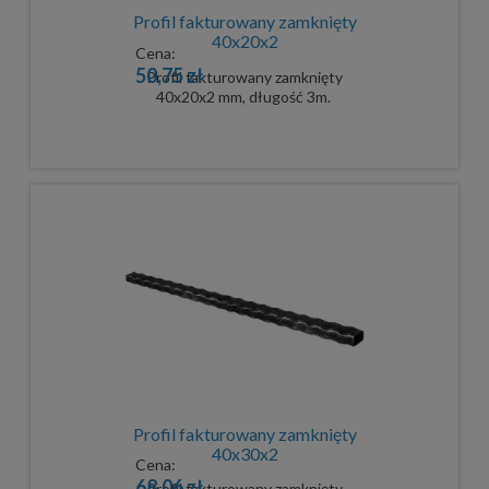
Profil fakturowany zamknięty
40x20x2
Cena:
50,75 zł
Profil fakturowany zamknięty
40x20x2 mm, długość 3m.
Profil fakturowany zamknięty
40x30x2
Cena:
68,06 zł
Profil fakturowany zamknięty