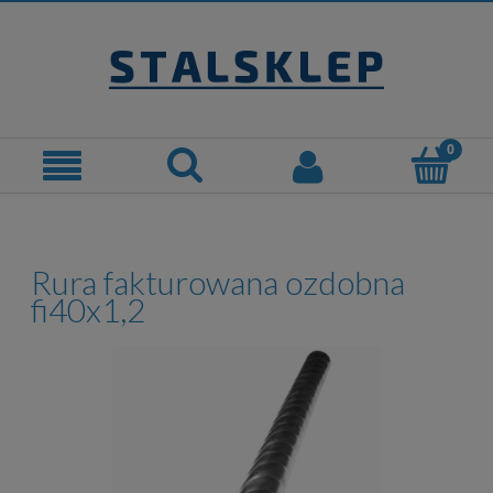
Rura fakturowana ozdobna
fi40x1,2