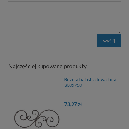
wyślij
Najczęściej kupowane produkty
Rozeta balustradowa kuta
300x750
73,27 zł