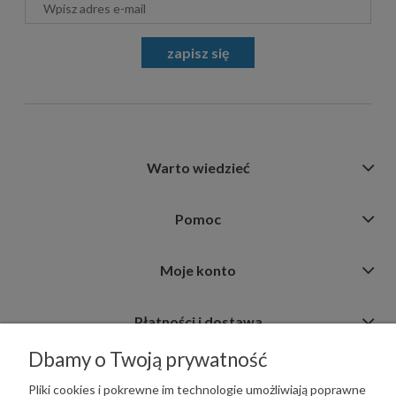
zapisz się
Warto wiedzieć
Pomoc
Moje konto
Płatności i dostawa
Dbamy o Twoją prywatność
Informacje
Pliki cookies i pokrewne im technologie umożliwiają poprawne