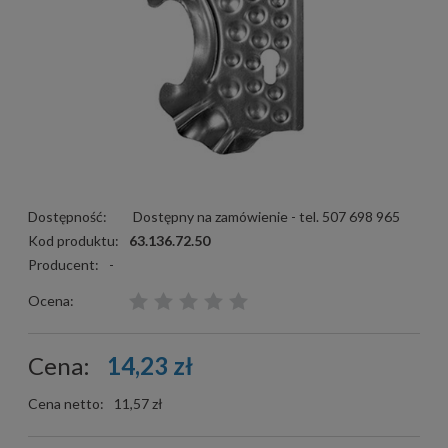
Dostępność:
Dostępny na zamówienie - tel. 507 698 965
Kod produktu:
63.136.72.50
Producent:
-
Ocena:
Cena:
14,23 zł
Cena netto:
11,57 zł