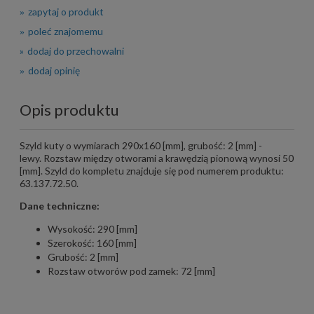
zapytaj o produkt
poleć znajomemu
dodaj do przechowalni
dodaj opinię
Opis produktu
Szyld kuty o wymiarach 290x160 [mm], grubość: 2 [mm] -
lewy. Rozstaw między otworami a krawędzią pionową wynosi 50
[mm]. Szyld do kompletu znajduje się pod numerem produktu:
63.137.72.50.
Dane techniczne:
Wysokość: 290 [mm]
Szerokość: 160 [mm]
Grubość: 2 [mm]
Rozstaw otworów pod zamek: 72 [mm]