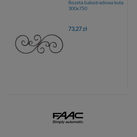
Rozeta balustradowa kuta
300x750
73,27 zł