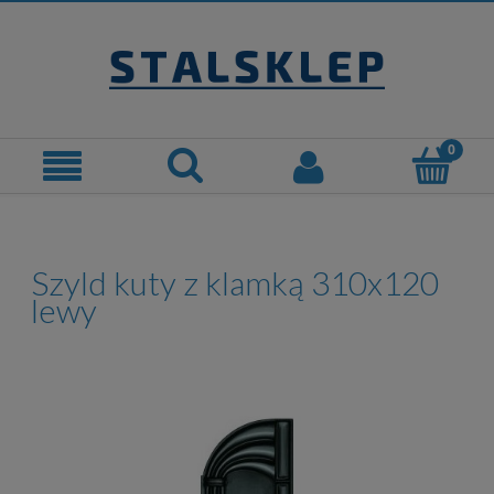
Szyld kuty z klamką 310x120
lewy