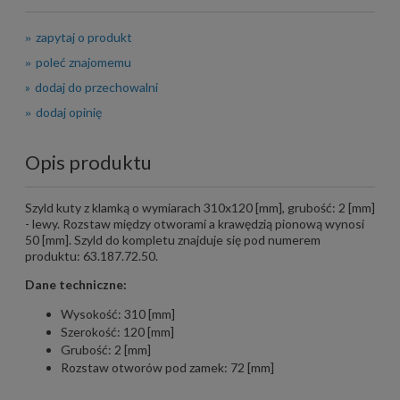
zapytaj o produkt
poleć znajomemu
dodaj do przechowalni
dodaj opinię
Opis produktu
Szyld kuty z klamką o wymiarach 310x120 [mm], grubość: 2 [mm]
- lewy. Rozstaw między otworami a krawędzią pionową wynosi
50 [mm]. Szyld do kompletu znajduje się pod numerem
produktu: 63.187.72.50.
Dane techniczne:
Wysokość: 310 [mm]
Szerokość: 120 [mm]
Grubość: 2 [mm]
Rozstaw otworów pod zamek: 72 [mm]