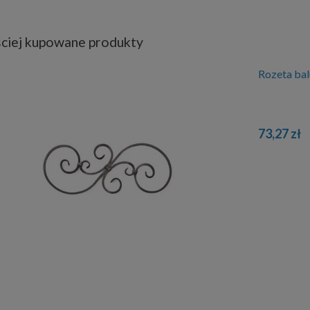
ciej kupowane produkty
Rozeta ba
73,27 zł