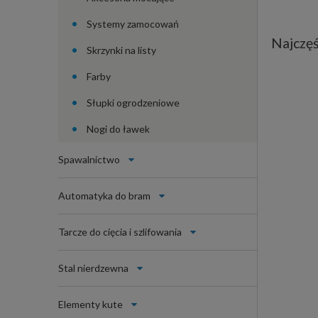
Systemy zamocowań
Najczęś
Skrzynki na listy
Farby
Słupki ogrodzeniowe
Nogi do ławek
Spawalnictwo
Automatyka do bram
Tarcze do cięcia i szlifowania
Stal nierdzewna
Elementy kute