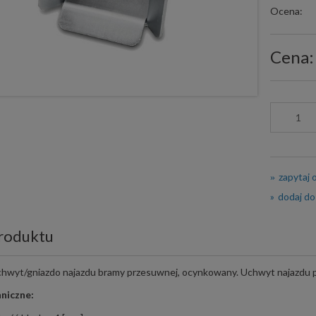
Ocena:
Cena:
zapytaj 
dodaj do
roduktu
chwyt/gniazdo najazdu bramy przesuwnej, ocynkowany. Uchwyt najazdu p
niczne: