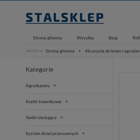
Strona główna
Wysyłka
Blog
Rol
»
Jesteś w:
Strona główna
Akcesoria do bram i ogrodz
Kategorie
Agrotkaniny
Kratki trawnikowe
Siatki cieniujące
System drzwi przesuwnych