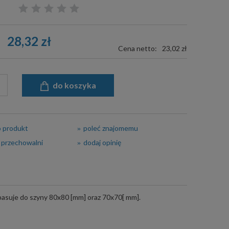
28,32 zł
Cena netto:
23,02 zł
do koszyka
o produkt
poleć znajomemu
 przechowalni
dodaj opinię
asuje do szyny 80x80 [mm] oraz 70x70[ mm].