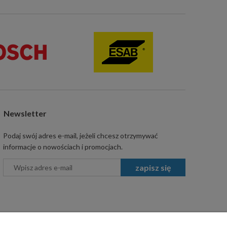
Newsletter
Podaj swój adres e-mail, jeżeli chcesz otrzymywać
informacje o nowościach i promocjach.
zapisz się