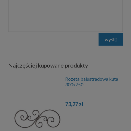
wyślij
Najczęściej kupowane produkty
Rozeta balustradowa kuta
300x750
73,27 zł