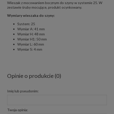
Wieszak z mocowaniem bocznym do szyny w systemie 25. W
zestawie śruby mocujące, produkt ocynkowany.
Wymiary wieszaka do szyny:
System: 25
Wymiar A: 41 mm
Wymiar H: 48 mm
Wymiar H1: 50 mm
Wymiar L: 60 mm
Wymiar S: 4 mm
Opinie o produkcie (0)
Imię lub pseudonim:
Twoja opinia: