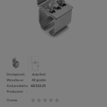
Dostępność:
duża ilość
Wysyłka w:
48 godzin
Kod produktu:
60.522.25
Producent:
-
Ocena: