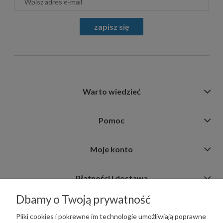
zapisz się
Warto wiedzieć
Pomoc
Moje konto
Płatności i dostawa
Dbamy o Twoją prywatność
Informacje
Pliki cookies i pokrewne im technologie umożliwiają poprawne