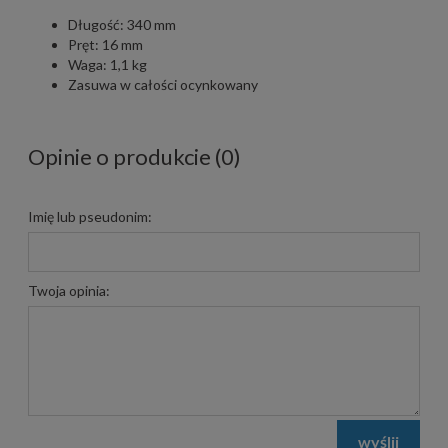
Długość: 340 mm
Pręt: 16 mm
Waga: 1,1 kg
Zasuwa w całości ocynkowany
Opinie o produkcie (0)
Imię lub pseudonim:
Twoja opinia:
wyślij