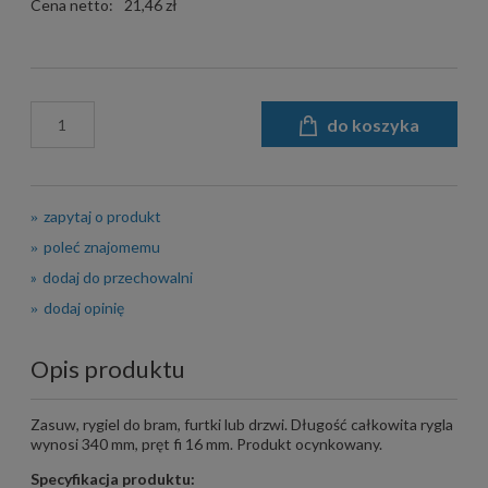
Cena netto:
21,46 zł
do koszyka
zapytaj o produkt
poleć znajomemu
dodaj do przechowalni
dodaj opinię
Opis produktu
Zasuw, rygiel do bram, furtki lub drzwi. Długość całkowita rygla
wynosi 340 mm, pręt fi 16 mm. Produkt ocynkowany.
Specyfikacja produktu: