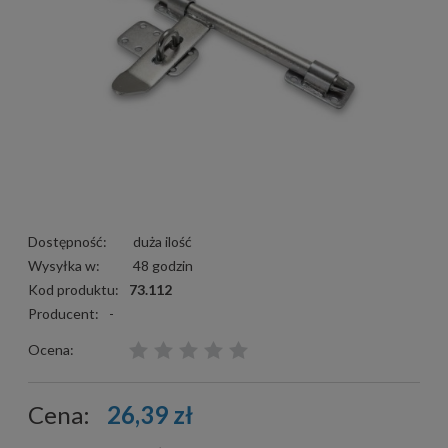
Dostępność:
duża ilość
Wysyłka w:
48 godzin
Kod produktu:
73.112
Producent:
-
Ocena:
Cena:
26,39 zł