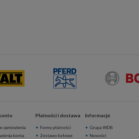
konto
Płatności i dostawa
Informacje
e zamówienia
Formy płatności
Grupa WDB
wienia konta
Zestawy kołowe
Nowości