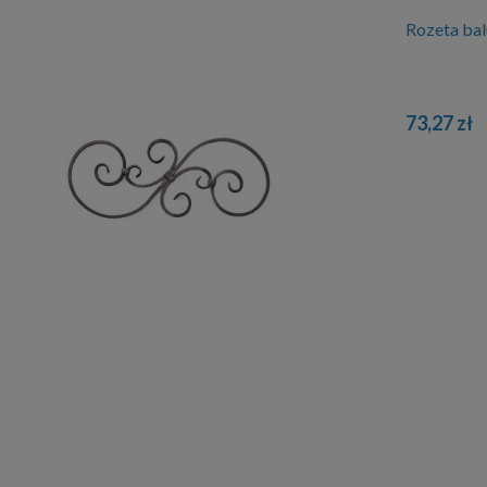
Rozeta ba
73,27 zł