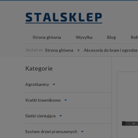
Strona główna
Wysyłka
Blog
Rol
»
Jesteś w:
Strona główna
Akcesoria do bram i ogrodz
Kategorie
Agrotkaniny
Kratki trawnikowe
Siatki cieniujące
System drzwi przesuwnych