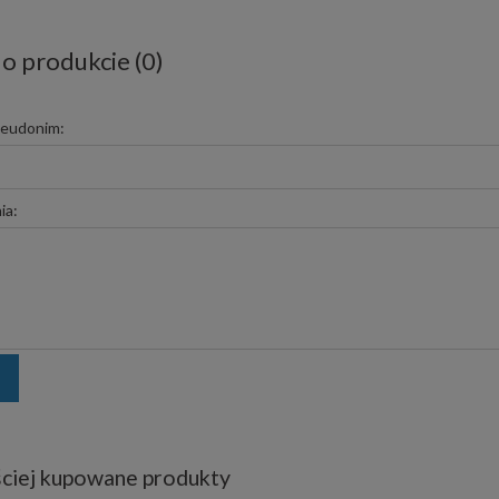
 o produkcie (0)
seudonim:
ia:
ciej kupowane produkty