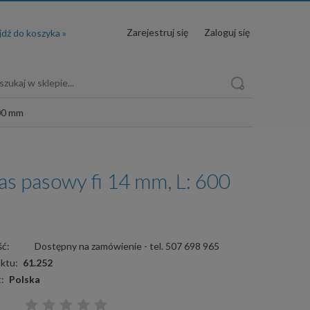
Zarejestruj się
Zaloguj się
600 mm
as pasowy fi 14 mm, L: 600
ć:
Dostępny na zamówienie - tel. 507 698 965
ktu:
61.252
:
Polska