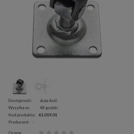
Dostępność:
duża ilość
Wysyłka w:
48 godzin
Kod produktu:
61.019.01
Producent:
-
Ocena: