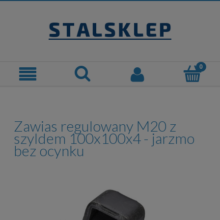
Zawias regulowany M20 z
szyldem 100x100x4 - jarzmo
bez ocynku