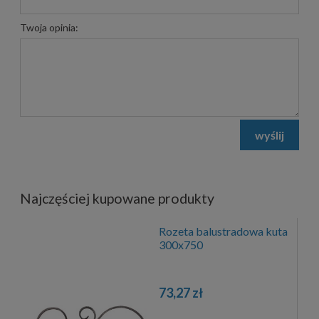
Twoja opinia:
wyślij
Najczęściej kupowane produkty
Rozeta balustradowa kuta
300x750
73,27 zł