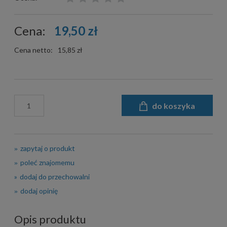
Cena:
19,50 zł
Cena netto:
15,85 zł
do koszyka
zapytaj o produkt
poleć znajomemu
dodaj do przechowalni
dodaj opinię
Opis produktu