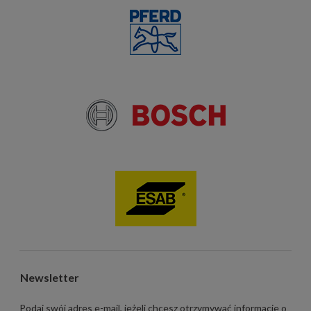
Newsletter
Podaj swój adres e-mail, jeżeli chcesz otrzymywać informacje o