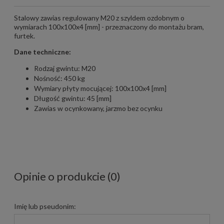
Stalowy zawias regulowany M20 z szyldem ozdobnym o
wymiarach 100x100x4 [mm] - przeznaczony do montażu bram,
furtek.
Dane techniczne:
Rodzaj gwintu: M20
Nośność: 450 kg
Wymiary płyty mocującej: 100x100x4 [mm]
Długość gwintu: 45 [mm]
Zawias w ocynkowany, jarzmo bez ocynku
Opinie o produkcie (0)
Imię lub pseudonim: