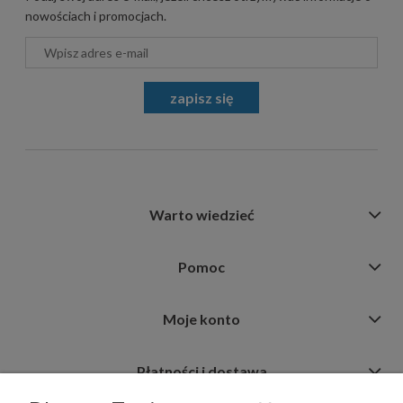
nowościach i promocjach.
zapisz się
Warto wiedzieć
Pomoc
Moje konto
Płatności i dostawa