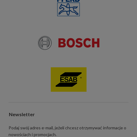
Newsletter
Podaj swój adres e-mail, jeżeli chcesz otrzymywać informacje o
nowościach i promocjach.