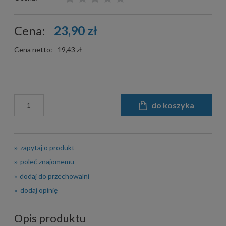
Cena:
23,90 zł
Cena netto:
19,43 zł
do koszyka
zapytaj o produkt
poleć znajomemu
dodaj do przechowalni
dodaj opinię
Opis produktu