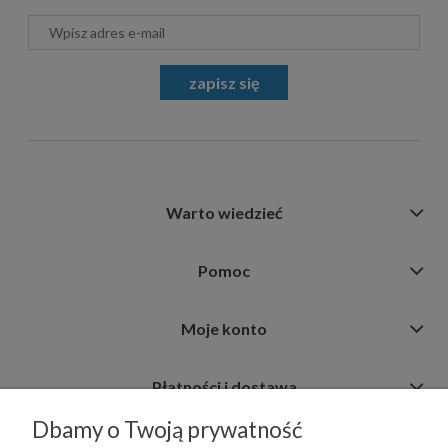
zapisz się
Warto wiedzieć
Pomoc
Moje konto
Płatności i dostawa
Dbamy o Twoją prywatność
Informacje