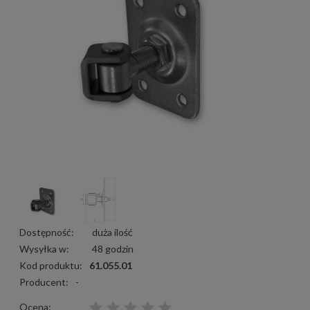
Dostępność:
duża ilość
Wysyłka w:
48 godzin
Kod produktu:
61.055.01
Producent:
-
Ocena: