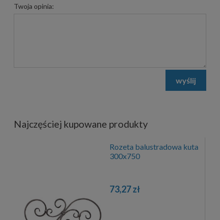
Twoja opinia:
wyślij
Najczęściej kupowane produkty
Rozeta balustradowa kuta
300x750
73,27 zł