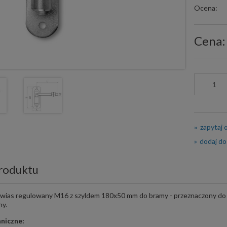
Ocena:
Cena:
zapytaj 
dodaj do
roduktu
wias regulowany M16 z szyldem 180x50 mm do bramy - przeznaczony do m
ny.
niczne: