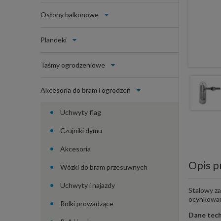
Osłony balkonowe
Plandeki
Taśmy ogrodzeniowe
Akcesoria do bram i ogrodzeń
Uchwyty flag
Czujniki dymu
Akcesoria
Opis p
Wózki do bram przesuwnych
Uchwyty i najazdy
Stalowy za
ocynkowa
Rolki prowadzące
Dane tech