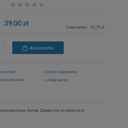
39,00 zł
Cena netto:
31,71 zł
do koszyka
o produkt
poleć znajomemu
 przechowalni
dodaj opinię
ontażu bram, furtek. Zawias ten w całości jest