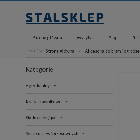
Strona główna
Wysyłka
Blog
Rol
»
Jesteś w:
Strona główna
Akcesoria do bram i ogrodz
Kategorie
Agrotkaniny
Kratki trawnikowe
Siatki cieniujące
System drzwi przesuwnych