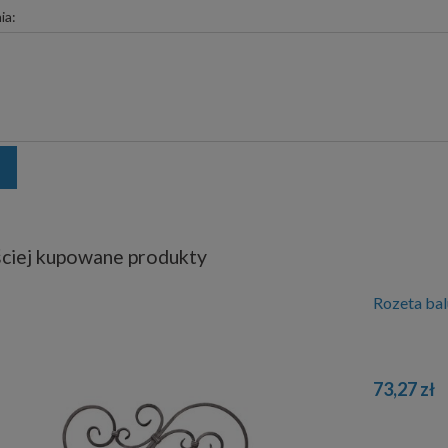
ia:
ciej kupowane produkty
Rozeta ba
73,27 zł