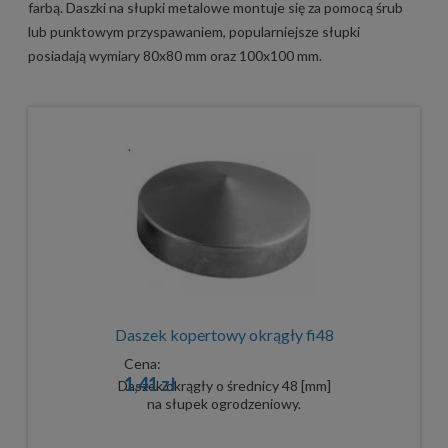
farbą. Daszki na słupki metalowe montuje się za pomocą śrub
lub punktowym przyspawaniem, popularniejsze słupki
posiadają wymiary 80x80 mm oraz 100x100 mm.
Daszek kopertowy okrągły fi48
Cena:
1,41 zł
Daszek okrągły o średnicy 48 [mm]
na słupek ogrodzeniowy.