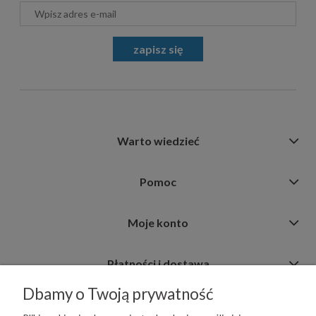
zapisz się
Warto wiedzieć
Pomoc
Moje konto
Płatności i dostawa
Dbamy o Twoją prywatność
Informacje