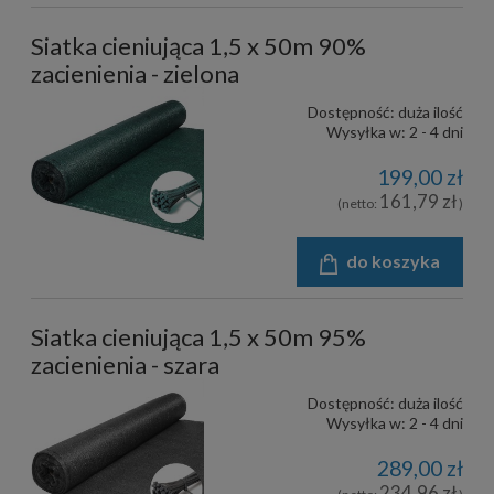
Siatka cieniująca 1,5 x 50m 90%
zacienienia - zielona
Dostępność:
duża ilość
Wysyłka w:
2 - 4 dni
199,00 zł
161,79 zł
(netto:
)
do koszyka
Siatka cieniująca 1,5 x 50m 95%
zacienienia - szara
Dostępność:
duża ilość
Wysyłka w:
2 - 4 dni
289,00 zł
234,96 zł