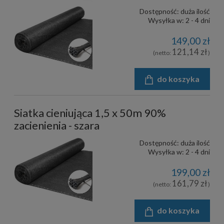
Dostępność:
duża ilość
Wysyłka w:
2 - 4 dni
149,00 zł
121,14 zł
(netto:
)
do koszyka
Siatka cieniująca 1,5 x 50m 90%
zacienienia - szara
Dostępność:
duża ilość
Wysyłka w:
2 - 4 dni
199,00 zł
161,79 zł
(netto:
)
do koszyka