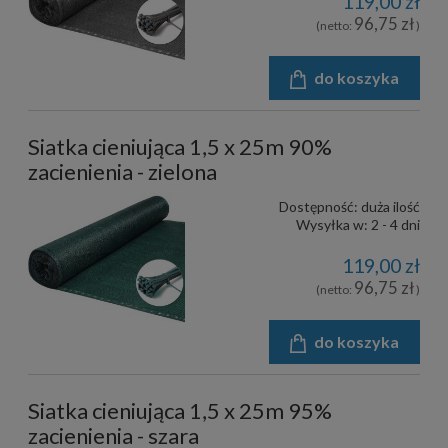
119,00 zł
96,75 zł
(netto:
)
do koszyka
Siatka cieniująca 1,5 x 25m 90%
zacienienia - zielona
Dostępność:
duża ilość
Wysyłka w:
2 - 4 dni
119,00 zł
96,75 zł
(netto:
)
do koszyka
Siatka cieniująca 1,5 x 25m 95%
zacienienia - szara