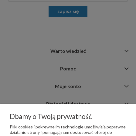
zapisz się
Warto wiedzieć
Pomoc
Moje konto
Płatności i dostawa
Dbamy o Twoją prywatność
Informacje
Pliki cookies i pokrewne im technologie umożliwiają poprawne
działanie strony i pomagają nam dostosować ofertę do