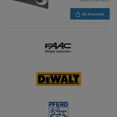
(netto:
)
do koszyka